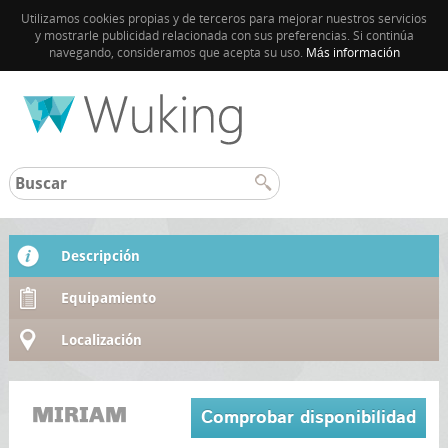
Utilizamos cookies propias y de terceros para mejorar nuestros servicios
y mostrarle publicidad relacionada con sus preferencias. Si continúa
navegando, consideramos que acepta su uso.
Más información
Descripción
Equipamiento
Localización
MIRIAM
Comprobar disponibilidad