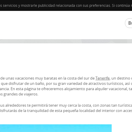
os servicios y mostrarle publicidad relacionada con sus preferencias. Si contin
 de unas vacaciones muy baratas en la costa del sur de
Tenerife
, un destino 
ue disfrutar de un baño, por su gran variedad de atractivos turísticos, así
ancia. En esta página te ofreceremos alojamiento para alquiler vacacional, t
s grandes de viajeros.
sus alrededores te permitirá tener muy cerca la costa, con zonas tan turístic
sfrutarás de la tranquilidad de esta pequeña localidad del interior con acces