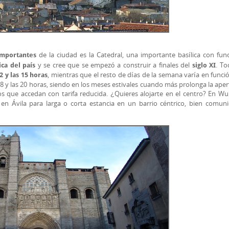
de la ciudad es la Catedral, una importante basílica con fun
importantes
y se cree que se empezó a construir a finales del
. To
ca del país
siglo XI
, mientras que el resto de días de la semana varía en funció
2 y las 15 horas
 18 y las 20 horas, siendo en los meses estivales cuando más prolonga la apert
s que accedan con tarifa reducida. ¿Quieres alojarte en el centro? En Wu
n Ávila para larga o corta estancia en un barrio céntrico, bien comun