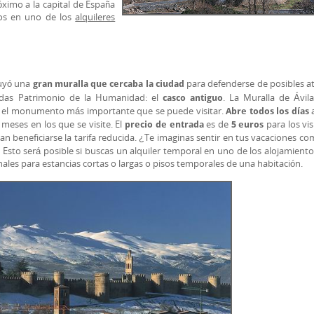
óximo a la capital de España
dos en uno de los
alquileres
ruyó una
para defenderse de posibles a
gran muralla que cercaba la ciudad
adas Patrimonio de la Humanidad: el
. La Muralla de Ávil
casco antiguo
 el monumento más importante que se puede visitar.
a
Abre todos los días
 meses en los que se visite. El
es de
para los vis
precio de entrada
5 euros
n beneficiarse la tarifa reducida. ¿Te imaginas sentir en tus vacaciones com
 Esto será posible si buscas un alquiler temporal en uno de los alojamiento
nales para estancias cortas o largas o pisos temporales de una habitación.