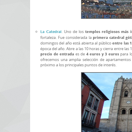
. Uno de los
La Catedral
templos religiosos más 
fortaleza. Fue considerada la
primera catedral góti
domingos del año está abierta al público
entre las 1
época del año. Abre a las 10 horas y cierra entre las
es de
para lo
precio de entrada
4 euros y 3 euros
ofrecemos una amplia selección de apartamentos e
próximo a los principales puntos de interés.