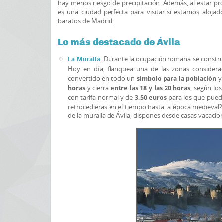
hay menos riesgo de precipitación. Además, al estar pr
es una ciudad perfecta para visitar si estamos aloja
baratos de Madrid
.
Lo más destacado de Ávila
. Durante la ocupación romana se const
La Muralla
Hoy en día, flanquea una de las zonas consider
convertido en todo un
y
símbolo para la población
y cierra
, según los
horas
entre las 18 y las 20 horas
con tarifa normal y de
para los que pueda
3,50 euros
retrocedieras en el tiempo hasta la época medieval?
de la muralla de Ávila; dispones desde casas vacacio