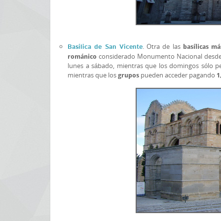
. Otra de las
Basílica de San Vicente
basílicas m
considerado Monumento Nacional desde fin
románico
lunes a sábado, mientras que los domingos sólo pe
mientras que los
pueden acceder pagando
grupos
1