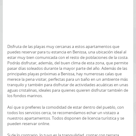
Disfruta de las playas muy cercanas a estos apartamentos que
puedes reservar para tu estancia en Benissa, una ubicación ideal al
estar muy bien comunicada con el resto de poblaciones de la costa.
Podrás disfrutar, además, del buen clima de esta zona, que permite
pasar días soleados durante la mayor parte del año. Además de las
principales playas próximas a Benissa, hay numerosas calas que
merece la pena visitar, perfectas para un baño en un ambiente más
tranquilo y también para disfrutar de actividades acuáticas en unas
aguas cristalinas, ideales para quienes quieren disfrutar también de
los fondos marinos.
Así que si prefieres la comodidad de estar dentro del pueblo, con
todos los servicios cerca, te recomendamos echar un vistazo a
nuestros apartamentos. Todos disponen de licencia turística y se
pueden reservar online.
Si de lo contrario, lo tuyo es la tranquilidad, contar con terraza,