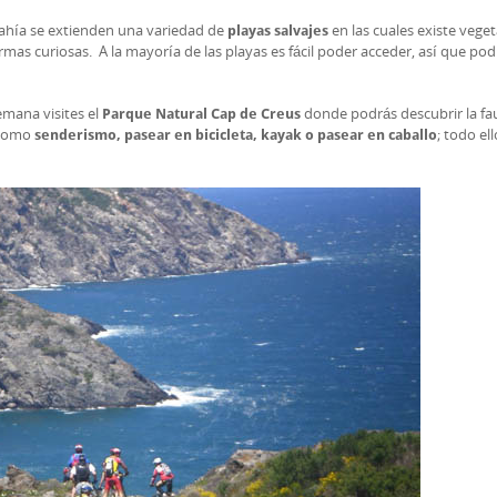
 bahía se extienden una variedad de
en las cuales existe veget
playas salvajes
mas curiosas. A la mayoría de las playas es fácil poder acceder, así que pod
mana visites el
donde podrás descubrir la fa
Parque Natural Cap de Creus
s como
; todo el
senderismo, pasear en bicicleta, kayak o pasear en caballo