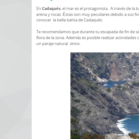
En
, el mar es el protagonista. A través de la
Cadaqués
arena y rocas. Éstas son muy peculiares debido a sus for
conocer la bella bahía de Cadaqués.
Te recomendamos que durante tu escapada de fin de se
flora de la zona. Además es posible realizar actividade
un paraje natural único.