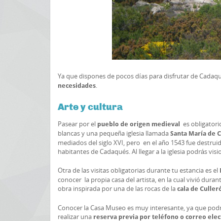
Ya que dispones de pocos días para disfrutar de Cadaq
.
necesidades
Arte y cultura
Pasear por el
es obligatori
pueblo de origen medieval
blancas y una pequeña iglesia llamada
Santa María de 
mediados del siglo XVI, pero en el año 1543 fue destrui
habitantes de Cadaqués. Al llegar a la iglesia podrás vi
Otra de las visitas obligatorias durante tu estancia es el
conocer la propia casa del artista, en la cual vivió dur
obra inspirada por una de las rocas de la
cala de Culler
Conocer la Casa Museo es muy interesante, ya que podremo
realizar una
reserva previa por teléfono o correo elec