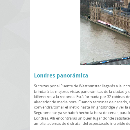
Londres panorámica
Si cruzas por el Puente de Westminster llegarás a la incr
brindará las mejores vistas panorámicas de la ciudad y 
kilómetros a la redonda. Está formada por 32 cabinas de 
alrededor de media hora. Cuando termines de hacerlo, 
convendrá tomar el metro hasta Knightsbridge y ver la
Seguramente ya se habrá hecho la hora de cenar, para lo
Londres. Allí encontrarás un buen lugar donde satisface
amplia, además de disfrutar del espectáculo increíble de