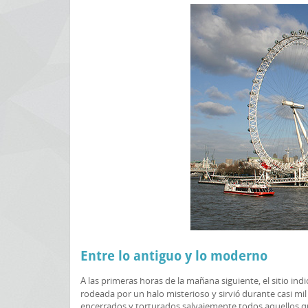
Entre lo antiguo y lo moderno
A las primeras horas de la mañana siguiente, el sitio ind
rodeada por un halo misterioso y sirvió durante casi mil 
encerrados y torturados salvajemente todos aquellos qu