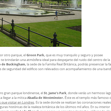
or otro parque, el
que es muy tranquilo y seguro y posee
Green Park,
e brindarán una atmósfera ideal para despejarte del ruido del centro de la
la sede de la Familia Real Británica, podrás presenciar la 
o de Buckingham,
as de seguridad del edificio son relevados con acompañamiento de una ban
tro gran parque londinense, el
, donde verás un hermoso lag
St. Jame’s Park
a llegar a la mítica
Éste es el templo más famoso d
Abadía de Westminster.
s que visitar en Londres
. Es la sede donde se realizan las coronaciones reales
as históricas de la realeza británica de los últimos mil años. En su interior