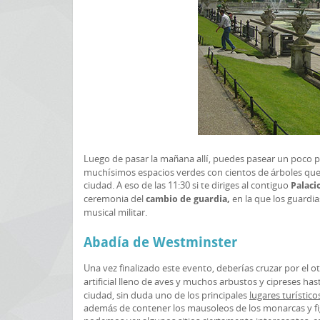
Luego de pasar la mañana allí, puedes pasear un poco p
muchísimos espacios verdes con cientos de árboles que t
ciudad. A eso de las 11:30 si te diriges al contiguo
Palaci
ceremonia del
en la que los guardi
cambio de guardia,
musical militar.
Abadía de Westminster
Una vez finalizado este evento, deberías cruzar por el o
artificial lleno de aves y muchos arbustos y cipreses hast
ciudad, sin duda uno de los principales
lugares turístico
además de contener los mausoleos de los monarcas y figur