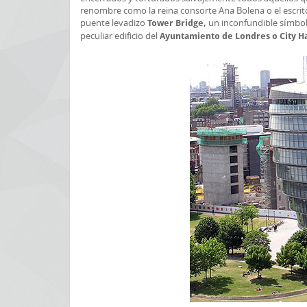
renombre como la reina consorte Ana Bolena o el escrit
puente levadizo
un inconfundible símbolo
Tower Bridge,
peculiar edificio del
Ayuntamiento de Londres o City Ha