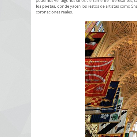
podemos ver algunos sitios ciertamente interesantes, c
donde yacen los restos de artistas como Sha
los poetas,
coronaciones reales.