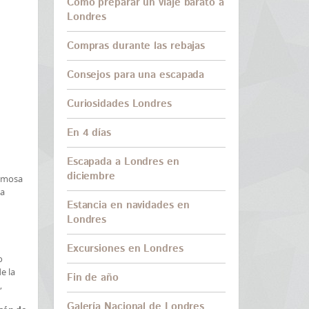
Cómo preparar un viaje barato a
Londres
Compras durante las rebajas
Consejos para una escapada
Curiosidades Londres
En 4 días
Escapada a Londres en
diciembre
famosa
da
Estancia en navidades en
Londres
Excursiones en Londres
o
e la
Fin de año
,
Galería Nacional de Londres