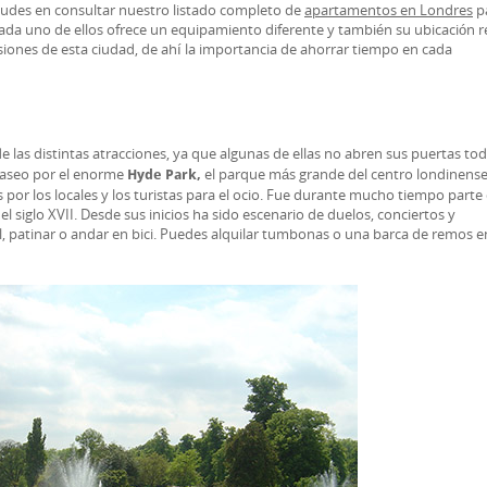
dudes en consultar nuestro listado completo de
apartamentos en Londres
p
ada uno de ellos ofrece un equipamiento diferente y también su ubicación r
ones de esta ciudad, de ahí la importancia de ahorrar tiempo en cada
e las distintas atracciones, ya que algunas de ellas no abren sus puertas tod
paseo por el enorme
el parque más grande del centro londinens
Hyde Park,
 por los locales y los turistas para el ocio. Fue durante mucho tiempo parte 
siglo XVII. Desde sus inicios ha sido escenario de duelos, conciertos y
, patinar o andar en bici. Puedes alquilar tumbonas o una barca de remos e