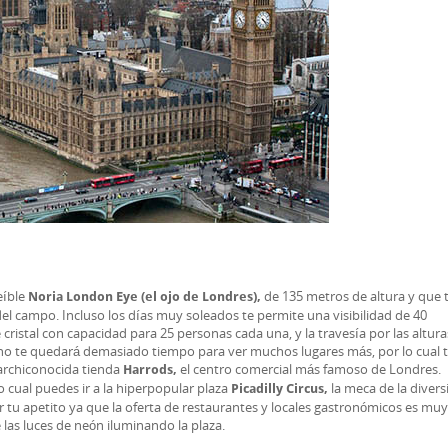
eíble
de 135 metros de altura y que 
Noria London Eye (el ojo de Londres),
del campo. Incluso los días muy soleados te permite una visibilidad de 40
cristal con capacidad para 25 personas cada una, y la travesía por las altur
no te quedará demasiado tiempo para ver muchos lugares más, por lo cual 
 archiconocida tienda
el centro comercial más famoso de Londres.
Harrods,
 cual puedes ir a la hiperpopular plaza
la meca de la divers
Picadilly Circus,
r tu apetito ya que la oferta de restaurantes y locales gastronómicos es muy
 las luces de neón iluminando la plaza.