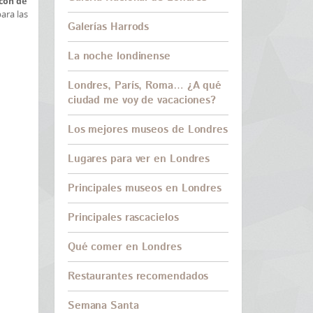
cón de
para las
Galerías Harrods
La noche londinense
Londres, París, Roma… ¿A qué
ciudad me voy de vacaciones?
Los mejores museos de Londres
Lugares para ver en Londres
Principales museos en Londres
Principales rascacielos
Qué comer en Londres
Restaurantes recomendados
Semana Santa