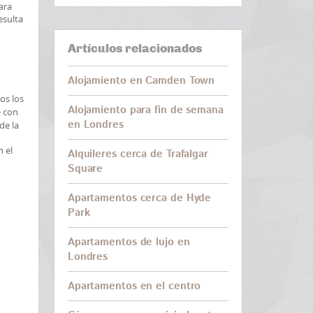
ara
esulta
Artículos relacionados
Alojamiento en Camden Town
os los
Alojamiento para fin de semana
e con
en Londres
de la
n el
Alquileres cerca de Trafalgar
Square
Apartamentos cerca de Hyde
Park
Apartamentos de lujo en
Londres
Apartamentos en el centro