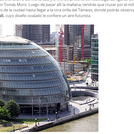
or Tomás Moro. Luego de pasar allí la mañana, tendrás que cruzar por el mít
 de la ciudad hasta llegar a la otra orilla del Támesis, donde podrás observa
cuyo diseño ovalado le confiere un aire futurista.
ll,