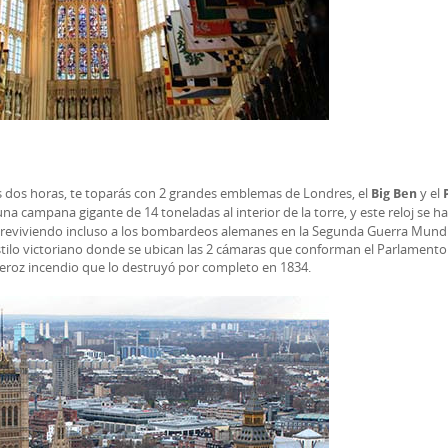
os dos horas, te toparás con 2 grandes emblemas de Londres, el
y el
Big Ben
na campana gigante de 14 toneladas al interior de la torre, y este reloj se ha
reviviendo incluso a los bombardeos alemanes en la Segunda Guerra Mundi
 estilo victoriano donde se ubican las 2 cámaras que conforman el Parlamento
 feroz incendio que lo destruyó por completo en 1834.