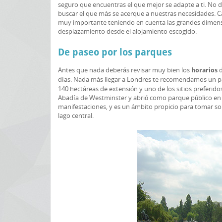
seguro que encuentras el que mejor se adapte a ti. No 
buscar el que más se acerque a nuestras necesidades. C
muy importante teniendo en cuenta las grandes dimensi
desplazamiento desde el alojamiento escogido.
De paseo por los parques
Antes que nada deberás revisar muy bien los
d
horarios
días. Nada más llegar a Londres te recomendamos un 
140 hectáreas de extensión y uno de los sitios preferidos
Abadía de Westminster y abrió como parque público en el 
manifestaciones, y es un ámbito propicio para tomar sol
lago central.