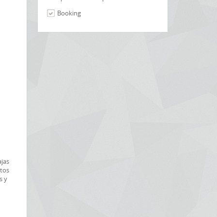
Booking
ajas
ntos
s y