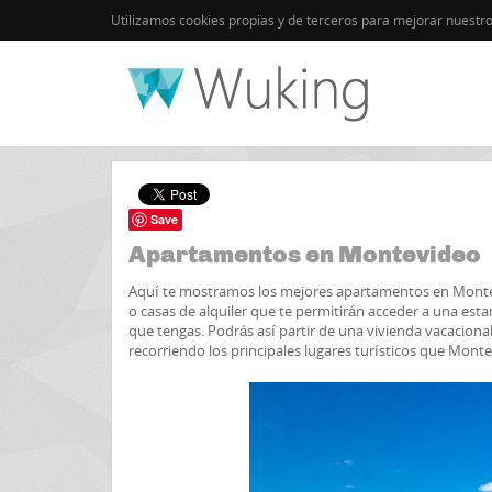
Utilizamos cookies propias y de terceros para mejorar nuestr
Inicio
Uruguay
Save
Apartamentos en Montevideo
Aquí te mostramos los mejores apartamentos en Montev
o casas de alquiler que te permitirán acceder a una estan
que tengas. Podrás así partir de una vivienda vacaciona
recorriendo los principales lugares turísticos que Monte