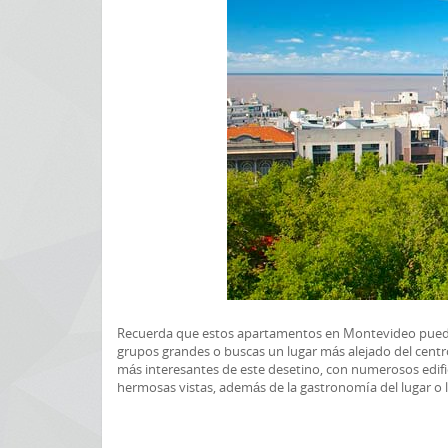
Recuerda que estos apartamentos en Montevideo pueden 
grupos grandes o buscas un lugar más alejado del centro
más interesantes de este desetino, con numerosos edific
hermosas vistas, además de la gastronomía del lugar o