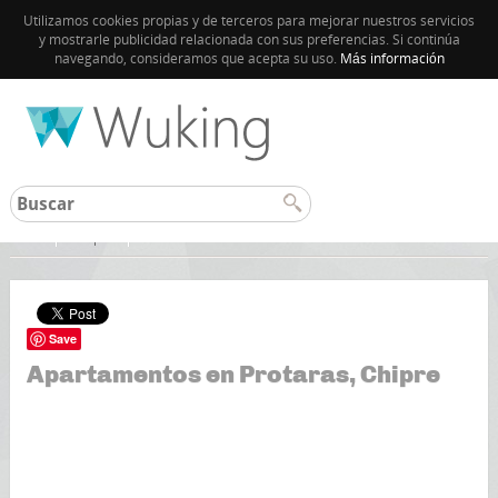
Utilizamos cookies propias y de terceros para mejorar nuestros servicios
y mostrarle publicidad relacionada con sus preferencias. Si continúa
navegando, consideramos que acepta su uso.
Más información
Inicio
Chipre
Save
Apartamentos en Protaras, Chipre