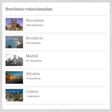
Destinos relacionados
Barcelona
2666 alojamientos
Benidorm
36 alojamientos
Madrid
881 alojamientos
Alicante
37 alojamientos
Cullera
1 alojamientos