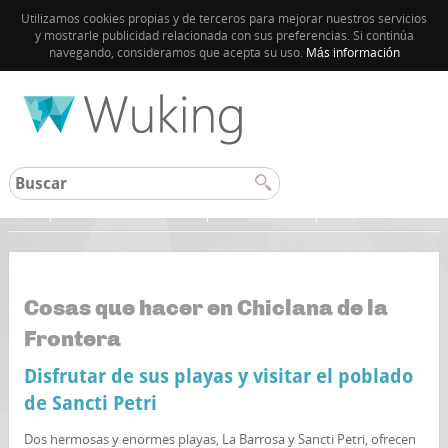
Utilizamos cookies propias y de terceros para mejorar nuestros servicios
y mostrarle publicidad relacionada con sus preferencias. Si continúa
navegando, consideramos que acepta su uso.
Más información
Inicio
Chiclana de la Frontera
Otros destinos
Cosas que hacer en Chiclana de la
Frontera
Disfrutar de sus playas y visitar el poblado
de Sancti Petri
Dos hermosas y enormes playas, La Barrosa y Sancti Petri, ofrecen