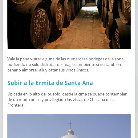
Vale la pena visitar alguna de las numerosas bodegas de la zona,
pudiendo no sólo disfrutar del mágico ambiente si no también
cenar o almorzar allí y catar sus vinos únicos.
Subir a la Ermita de Santa Ana
Ubicada en lo alto del pueblo, desde la cima se puede contemplar
de un modo único y privilegiado las vistas de Chiclana de la
Frontera.