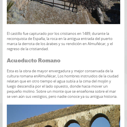
El castillo fue capturado por los cristianos en 1489, durante la
reconquista de España, la roca en la antigua entrada del puerto
marca la derrota de los árabes y su rendición en Almuñécar, y el
regreso de la cristiandad.
Acueducto Romano
Esta es la obra de mayor envergadura y mejor conservada de la
cultura romana enAlmuñécar, Los hombres instruidos de la ciudad
relatan que en otro tiempo el agua subía a la cima del mojón y
luego descendía por el lado opuesto, donde hacia mover un
pequeño molino. Sobre un monte que se enseñorea sobre el mar
se ven aún sus vestigios, pero nadie conoce ya su antigua historia.