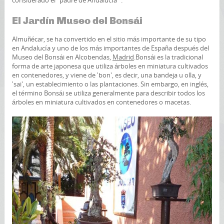
considerado el “padre de Andalucía “.
El Jardín Museo del Bonsái
Almuñécar, se ha convertido en el sitio más importante de su tipo
en Andalucía y uno de los más importantes de España después del
Museo del Bonsái en Alcobendas,
Madrid
.Bonsái es la tradicional
forma de arte japonesa que utiliza árboles en miniatura cultivados
en contenedores, y viene de 'bon', es decir, una bandeja u olla, y
'sai', un establecimiento o las plantaciones. Sin embargo, en inglés,
el término Bonsái se utiliza generalmente para describir todos los
árboles en miniatura cultivados en contenedores o macetas.