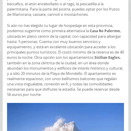
beccafico, el atún encebollado o al ragú, la pescadilla a la
palermitana. Para la parte del postre, puedes optar por los frutos
de Martorana, cassate, cannoli o mostachones.
Si aún no has elegido tu lugar de hospedaje en esta provincia,
podemos sugerirte como primera alternativa la
Casa Ro Palermo,
ubicada en pleno centro de la capital, con capacidad para albergar
hasta 5 personas. Cuenta con muy buenos servicios y
equipamiento, y está en excelente ubicación para acceder a los
principales puntos turísticos. El costo mínimo de la reserva es de 40
euros la noche. Otra opción son los apartamentos
Sicilian Eagles,
también en la zona céntrica de la ciudad, en un área donde
abundan los monumentos y edificios de interés histórico y cultural,
y a sólo 20 minutos de la Playa de Mondello. El apartamento es
realmente espacioso, con unos bellísimos balcones que regalan
una vista inigualable, conexión wi-fi, y todas las comodidades
necesarias para que disfrutes la estadía. Se puede reservar desde
56 euros por noche.