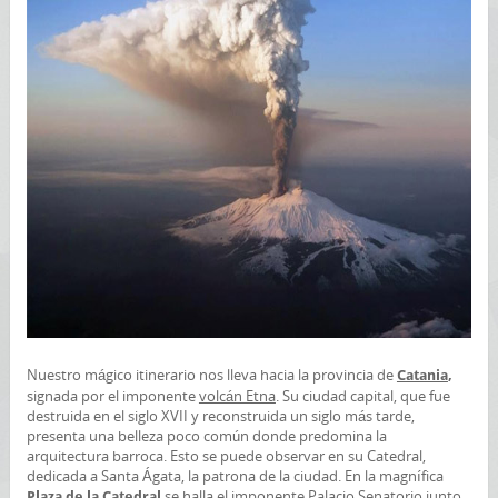
Nuestro mágico itinerario nos lleva hacia la provincia de
Catania
,
signada por el imponente
volcán Etna
. Su ciudad capital, que fue
destruida en el siglo XVII y reconstruida un siglo más tarde,
presenta una belleza poco común donde predomina la
arquitectura barroca. Esto se puede observar en su Catedral,
dedicada a Santa Ágata, la patrona de la ciudad. En la magnífica
se halla el imponente Palacio Senatorio junto
Plaza de la Catedral