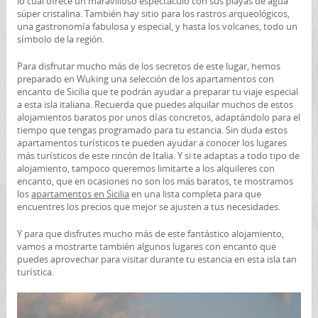
lo cual ofrece un maravilloso espectáculo con sus playas de agua
súper cristalina. También hay sitio para los rastros arqueológicos,
una gastronomía fabulosa y especial, y hasta los volcanes, todo un
símbolo de la región.
Para disfrutar mucho más de los secretos de este lugar, hemos
preparado en Wuking una selección de los apartamentos con
encanto de Sicilia que te podrán ayudar a preparar tu viaje especial
a esta isla italiana. Recuerda que puedes alquilar muchos de estos
alojamientos baratos por unos días concretos, adaptándolo para el
tiempo que tengas programado para tu estancia. Sin duda estos
apartamentos turísticos te pueden ayudar a conocer los lugares
más turísticos de este rincón de Italia. Y si te adaptas a todo tipo de
alojamiento, tampoco queremos limitarte a los alquileres con
encanto, que en ocasiones no son los más baratos, te mostramos
los
apartamentos en Sicilia
en una lista completa para que
encuentres los precios que mejor se ajusten a tus necesidades.
Y para que disfrutes mucho más de este fantástico alojamiento,
vamos a mostrarte también algunos lugares con encanto que
puedes aprovechar para visitar durante tu estancia en esta isla tan
turística.