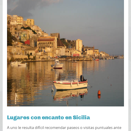
Lugares con encanto en Sicilia
A uno le resulta difícil recomendar paseos o visitas puntuales ante