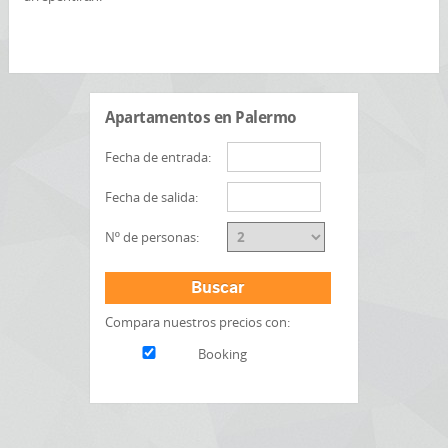
Apartamentos en Palermo
Fecha de entrada:
Fecha de salida:
Nº de personas:
Buscar
Compara nuestros precios con:
Booking