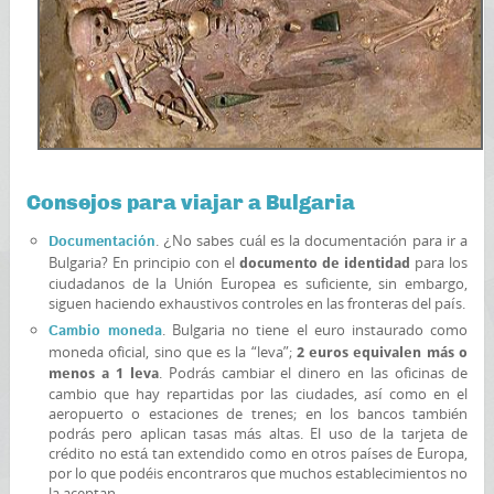
Consejos para viajar a Bulgaria
. ¿No sabes cuál es la documentación para ir a
Documentación
Bulgaria? En principio con el
para los
documento de identidad
ciudadanos de la Unión Europea es suficiente, sin embargo,
siguen haciendo exhaustivos controles en las fronteras del país.
. Bulgaria no tiene el euro instaurado como
Cambio moneda
moneda oficial, sino que es la “leva”;
2 euros equivalen más o
. Podrás cambiar el dinero en las oficinas de
menos a 1 leva
cambio que hay repartidas por las ciudades, así como en el
aeropuerto o estaciones de trenes; en los bancos también
podrás pero aplican tasas más altas. El uso de la tarjeta de
crédito no está tan extendido como en otros países de Europa,
por lo que podéis encontraros que muchos establecimientos no
la aceptan.