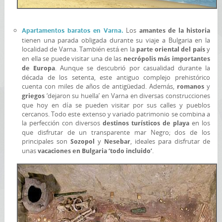
Los
Apartamentos baratos en Varna.
amantes de la historia
tienen una parada obligada durante su viaje a Bulgaria en la
localidad de Varna. También está en la
y
parte oriental del país
en ella se puede visitar una de las
necrópolis más importantes
. Aunque se descubrió por casualidad durante la
de Europa
década de los setenta, este antiguo complejo prehistórico
cuenta con miles de años de antigüedad. Además,
y
romanos
‘dejaron su huella’ en Varna en diversas construcciones
griegos
que hoy en día se pueden visitar por sus calles y pueblos
cercanos. Todo este extenso y variado patrimonio se combina a
la perfección con diversos
en los
destinos turísticos de playa
que disfrutar de un transparente mar Negro; dos de los
principales son
y
, ideales para disfrutar de
Sozopol
Nesebar
unas
.
vacaciones en Bulgaria ‘todo incluido’