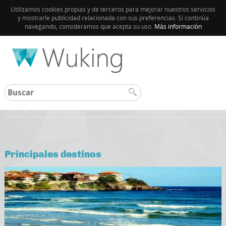
Utilizamos cookies propias y de terceros para mejorar nuestros servicios
y mostrarle publicidad relacionada con sus preferencias. Si continúa
navegando, consideramos que acepta su uso.
Más información
Inicio
Principales destinos