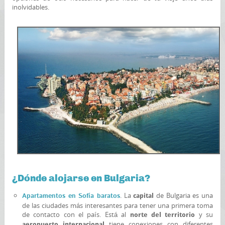
inolvidables.
¿Dónde alojarse en Bulgaria?
. La
de Bulgaria es una
Apartamentos en Sofía baratos
capital
de las ciudades más interesantes para tener una primera toma
de contacto con el país. Está al
y su
norte del territorio
tiene conexiones con diferentes
aeropuerto internacional