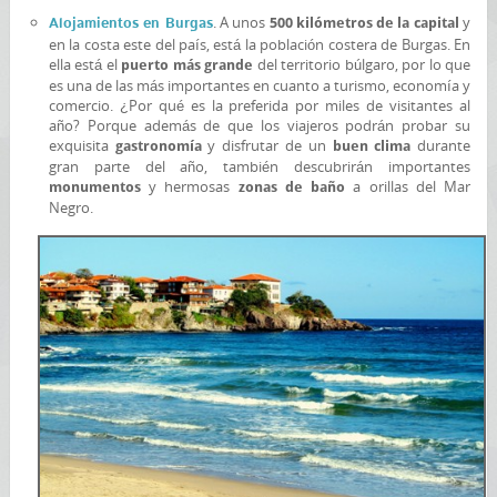
. A unos
y
Alojamientos en Burgas
500 kilómetros de la capital
en la costa este del país, está la población costera de Burgas. En
ella está el
del territorio búlgaro, por lo que
puerto más grande
es una de las más importantes en cuanto a turismo, economía y
comercio. ¿Por qué es la preferida por miles de visitantes al
año? Porque además de que los viajeros podrán probar su
exquisita
y disfrutar de un
durante
gastronomía
buen clima
gran parte del año, también descubrirán importantes
y hermosas
a orillas del Mar
monumentos
zonas de baño
Negro.