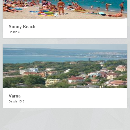
Sunny Beach
Desde €
Varna
Desde 15 €