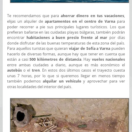
Te recomendamos que para
,
ahorrar dinero en tus vacaciones
elijas un alquiler de
para
apartamentos en el centro de Varna
poder recorrer a pie sus principales lugares turísticos. Los que
prefieran bañarse en las cuidadas playas búlgaras, también podrán
encontrar
por días
habitaciones a buen precio frente al mar
donde disfrutar de las buenas temperaturas de esta zona del país.
Para aquellos turistas que quieran
pueden
viajar de Sofía a Varna
hacerlo de diversas formas, aunque hay que tener en cuenta que
están a casi
. Hay
500 kilómetros de distancia
vuelos nacionales
entre ambas ciudades a diario, aunque es más económico el
o el
. En estos dos últimos casos el trayecto cuesta
autobús
tren
unas 7 horas, por lo que si queremos llegar en menos tiempo
también podemos
y aprovechar para ver
alquilar un vehículo
otras localidades del interior del país.