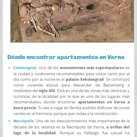
Dónde encontrar apartamentos en Varna
. Uno de los
de
Evksinograd
monumentos más espectaculares
la ciudad y totalmente recomendables para visitar tanto por el
día como por la noche es el
. Se construyó
palacio Evksinograd
como vivienda estival para Alexander de Battenberg a
mediados del
. Está en una de las zonas más céntricas y
siglo XIX
turísticas de la localidad por lo que es uno de los lugares más
recomendados donde encontrar
apartamentos en Varna a
. Si vais a viajar en familia podréis disfrutar de zonas
buen precio
verdes en el hermoso parque que rodea a la construcción.
. Uno de los descubrimientos más importantes de la
Necrópolis
década de los setenta es la Necrópolis de Varna,
a orillas del
. Aunque su hallazgo fue casual ha
lago de la localidad