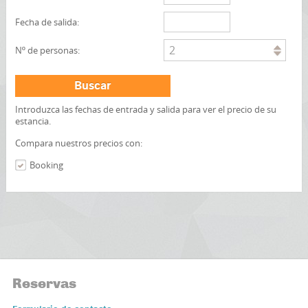
Fecha de salida:
2
Nº de personas:
Buscar
Introduzca las fechas de entrada y salida para ver el precio de su
estancia.
Compara nuestros precios con:
Booking
Reservas