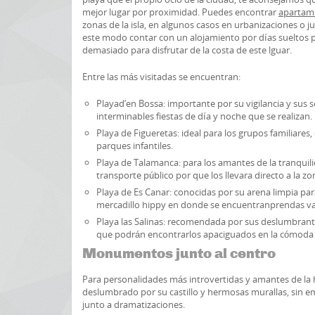
mejor lugar por proximidad. Puedes encontrar
apartame
zonas de la isla, en algunos casos en urbanizaciones o j
este modo contar con un alojamiento por días sueltos
demasiado para disfrutar de la costa de este lguar.
Entre las más visitadas se encuentran:
Playad’en Bossa: importante por su vigilancia y sus s
interminables fiestas de día y noche que se realizan.
Playa de Figueretas: ideal para los grupos familiares
parques infantiles.
Playa de Talamanca: para los amantes de la tranquil
transporte público por que los llevara directo a la zo
Playa de Es Canar: conocidas por su arena limpia par
mercadillo hippy en donde se encuentranprendas varia
Playa las Salinas: recomendada por sus deslumbrante
que podrán encontrarlos apaciguados en la cómoda 
Monumentos junto al centro
Para personalidades más introvertidas y amantes de la h
deslumbrado por su castillo y hermosas murallas, sin e
junto a dramatizaciones.