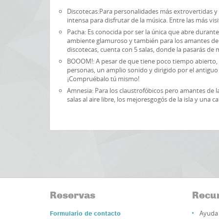
Discotecas:Para personalidades más extrovertidas y a
intensa para disfrutar de la música. Entre las más vi
Pacha: Es conocida por ser la única que abre durante 
ambiente glamuroso y también para los amantes de 
discotecas, cuenta con 5 salas, donde la pasarás de m
BOOOM!: A pesar de que tiene poco tiempo abierto,
personas, un amplio sonido y dirigido por el antiguo
¡Compruébalo tú mismo!
Amnesia: Para los claustrofóbicos pero amantes de la
salas al aire libre, los mejoresgogós de la isla y una
Reservas
Recu
Ayuda 
Formulario de contacto