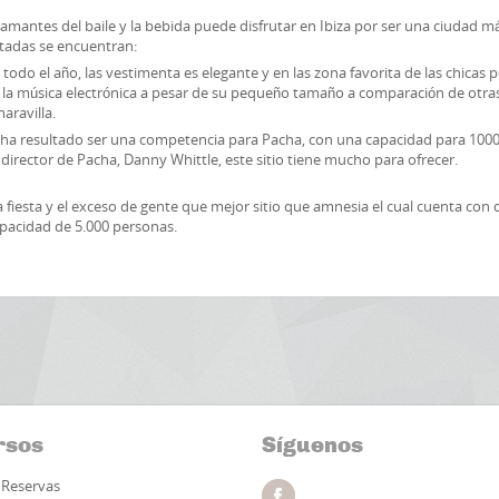
mantes del baile y la bebida puede disfrutar en Ibiza por ser una ciudad m
sitadas se encuentran:
todo el año, las vestimenta es elegante y en las zona favorita de las chicas 
la música electrónica a pesar de su pequeño tamaño a comparación de otra
aravilla.
 ha resultado ser una competencia para Pacha, con una capacidad para 100
 director de Pacha, Danny Whittle, este sitio tiene mucho para ofrecer.
 fiesta y el exceso de gente que mejor sitio que amnesia el cual cuenta con 
 capacidad de 5.000 personas.
rsos
Síguenos
Reservas