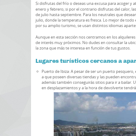
Si disfrutas del frío o deseas una excusa para acoger y 
enero y febrero; si por el contrario disfrutas del calor, 
de julio hasta septiembre. Para los neutrales que desean 
julio, donde la temperatura es fresca. Lo mejor de todo
por su amplio turismo, se usan distintos idiomas aparte d
Aunque en esta sección nos centramos en los alquileres 
de interés muy próximos. No dudes en consultar la ubic
la zona que más te interesa en función de tus gustos.
Lugares turísticos cercanos a apa
Puerto de Ibiza: A pesar de ser un puerto pesquero,
a que poseen diversas tiendas y las pueden encontrar
además también conseguirás sitios para ir a bailar. 
en desplazamientos y a la hora de devolverte tendrá