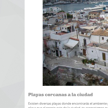
Playas cercanas a la ciudad
Existen diversas playas donde encontrarás el ambiente 
playa que el propio ocio de la ciudad, te aconsejamos qu