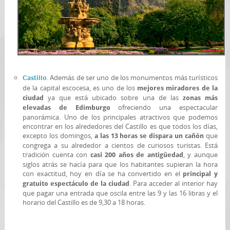
. Además de ser uno de los monumentos más turísticos
Castillo
de la capital escocesa, es uno de los
mejores miradores de la
ya que está ubicado sobre una de las
ciudad
zonas más
ofreciendo una espectacular
elevadas de Edimburgo
panorámica. Uno de los principales atractivos que podemos
encontrar en los alrededores del Castillo es que todos los días,
excepto los domingos,
que
a las 13 horas se dispara un cañón
congrega a su alrededor a cientos de curiosos turistas. Está
tradición cuenta con
, y aunque
casi 200 años de antigüedad
siglos atrás se hacía para que los habitantes supieran la hora
con exactitud, hoy en día se ha convertido en el
principal y
. Para acceder al interior hay
gratuito espectáculo de la ciudad
que pagar una entrada que oscila entre las 9 y las 16 libras y el
horario del Castillo es de 9,30 a 18 horas.