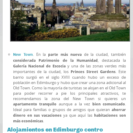
. En la
de la ciudad, también
New Town
parte más nueva
, destacada la
considerada Patrimonio de la Humanidad
y una de las zonas verdes más
Galería Nacional de Escocia
importantes de la ciudad, los
. Este
Princes Street Gardens
barrio surgió en el siglo XVIII cuando hubo un exceso de
población en Edimburgo y hubo que crear una zona adicional al
Old Town. Como la mayoría de turistas se alojan en el Old Town
para poder recorrer a pie los principales atractivos, te
recomendamos la zona del New Town si quieres un
aunque a la vez
.
apartamento tranquilo
bien comunicado
Ideal para familias o grupos de amigos que quieran
ahorrar
ya que aquí las
dinero en sus vacaciones
habitaciones son
.
más económicas
Alojamientos en Edimburgo centro