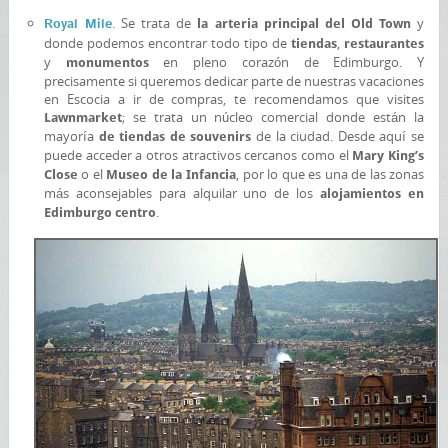
. Se trata de
y
Royal Mile
la arteria principal del Old Town
donde podemos encontrar todo tipo de
,
tiendas
restaurantes
y
en pleno corazón de Edimburgo. Y
monumentos
precisamente si queremos dedicar parte de nuestras vacaciones
en Escocia a ir de compras, te recomendamos que visites
; se trata un núcleo comercial donde están la
Lawnmarket
mayoría
de la ciudad. Desde aquí se
de tiendas de souvenirs
puede acceder a otros atractivos cercanos como el
Mary King’s
o el
, por lo que es una de las zonas
Close
Museo de la Infancia
más aconsejables para alquilar uno de los
alojamientos en
.
Edimburgo centro