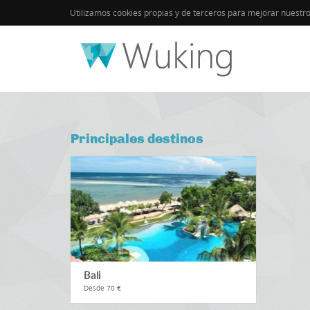
Utilizamos cookies propias y de terceros para mejorar nuestr
Inicio
Principales destinos
Bali
Desde 70 €