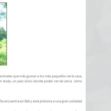
 animales que más gustan a los más pequeños de la casa,
 Sin duda, un país único donde poder ver de cerca cómo
 Se encuentra en Bali y está próxima a una gran variedad