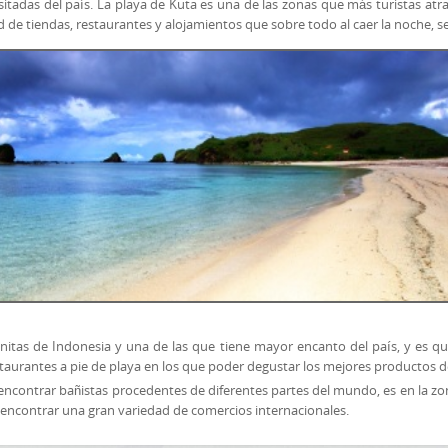
visitadas del país. La playa de Kuta es una de las zonas que más turistas at
 de tiendas, restaurantes y alojamientos que sobre todo al caer la noche, s
nitas de Indonesia y una de las que tiene mayor encanto del país, y es q
taurantes a pie de playa en los que poder degustar los mejores productos d
 encontrar bañistas procedentes de diferentes partes del mundo, es en la z
 encontrar una gran variedad de comercios internacionales.