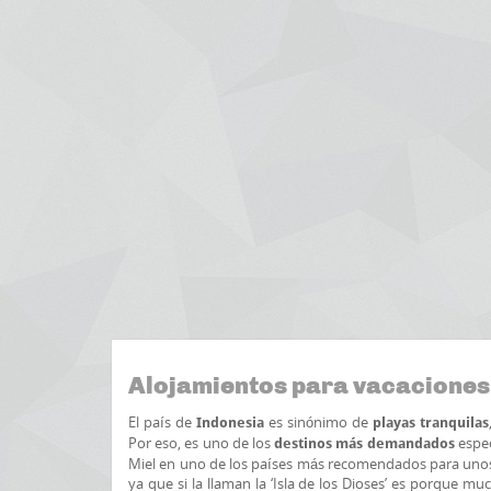
Alojamientos para vacaciones
El país de
es sinónimo de
Indonesia
playas tranquilas
Por eso, es uno de los
espec
destinos más demandados
Miel en uno de los países más recomendados para unos d
ya que si la llaman la ‘Isla de los Dioses’ es porque mu