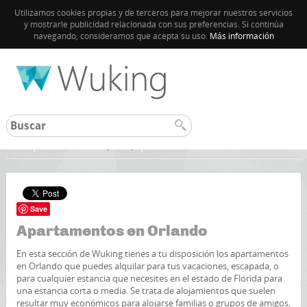
Utilizamos cookies propias y de terceros para mejorar nuestros servicios
y mostrarle publicidad relacionada con sus preferencias. Si continúa
navegando, consideramos que acepta su uso.
Más información
Inicio
Estados Unidos (EEUU)
Save
Apartamentos en Orlando
En esta sección de Wuking tienes a tu disposición los apartamentos
en Orlando que puedes alquilar para tus vacaciones, escapada, o
para cualquier estancia que necesites en el estado de Florida para
una estancia corta o media. Se trata de alojamientos que suelen
resultar muy económicos para alojarse familias o grupos de amigos,