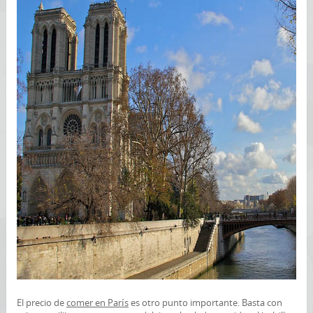
El precio de
comer en París
es otro punto importante. Basta con