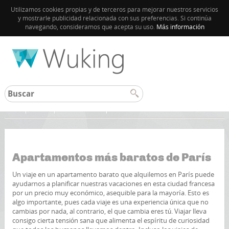
Utilizamos cookies propias y de terceros para mejorar nuestros servicios
y mostrarle publicidad relacionada con sus preferencias. Si continúa
navegando, consideramos que acepta su uso.
Más información
Inicio
París
Guía de París
Apartamentos más baratos de París
Un viaje en un apartamento barato que alquilemos en París puede
ayudarnos a planificar nuestras vacaciones en esta ciudad francesa
por un precio muy económico, asequible para la mayoría. Esto es
algo importante, pues cada viaje es una experiencia única que no
cambias por nada, al contrario, el que cambia eres tú. Viajar lleva
consigo cierta tensión sana que alimenta el espíritu de curiosidad