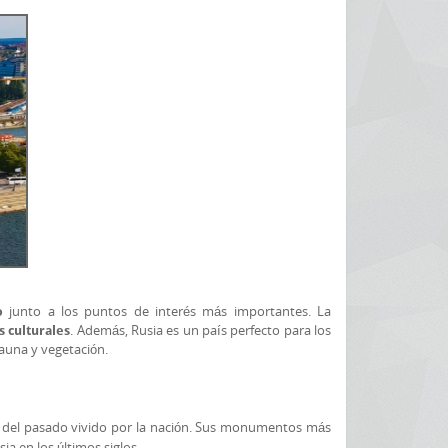
junto a los puntos de interés más importantes. La
o
. Además, Rusia es un país perfecto para los
s culturales
fauna y vegetación.
ra del pasado vivido por la nación. Sus monumentos más
ia en los últimos siglos.