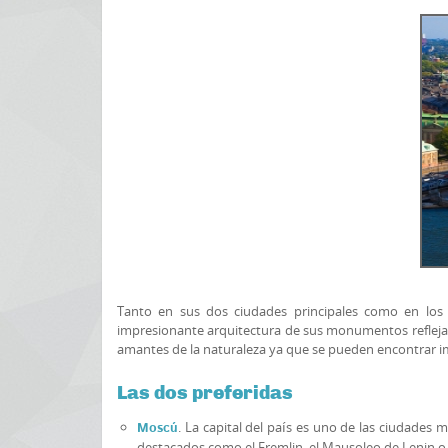
Tanto en sus dos ciudades principales como en los
impresionante arquitectura de sus monumentos refleja la 
amantes de la naturaleza ya que se pueden encontrar 
Las dos preferidas
. La capital del país es uno de las ciudade
Moscú
destacados como el Fremlin, el Mausoleo de Lenin o la