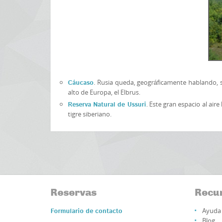
. Rusia queda, geográficamente hablando, 
Cáucaso
alto de Europa, el Elbrus.
. Este gran espacio al ai
Reserva Natural de Ussuri
tigre siberiano.
Reservas
Recu
Ayuda 
Formulario de contacto
Blog