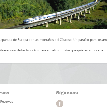
separada de Europa por las montañas del Cáucaso. Un paraíso para los am
re libre es uno de los favoritos para aquellos turistas que quieren conocer 
rsos
Síguenos
Reservas