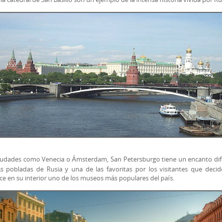
iudades como Venecia o Ámsterdam, San Petersburgo tiene un encanto dife
s pobladas de Rusia y una de las favoritas por los visitantes que decide
e en su interior uno de los museos más populares del país.