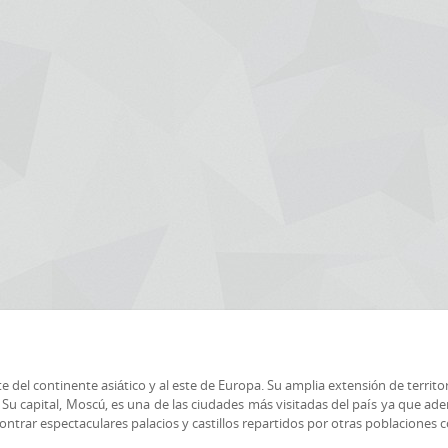
te del continente asiático y al este de Europa. Su amplia extensión de territ
. Su capital, Moscú, es una de las ciudades más visitadas del país ya que ad
ontrar espectaculares palacios y castillos repartidos por otras poblaciones