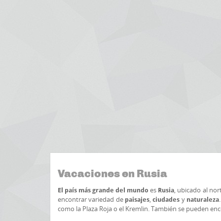
Vacaciones en Rusia
es
, ubicado al nor
El país más grande del mundo
Rusia
encontrar variedad de
,
y
paisajes
ciudades
naturaleza
como la Plaza Roja o el Kremlin. También se pueden enc