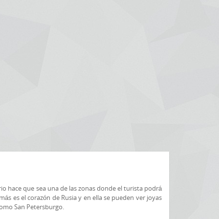
orio hace que sea una de las zonas donde el turista podrá
emás es el corazón de Rusia y en ella se pueden ver joyas
 como San Petersburgo.