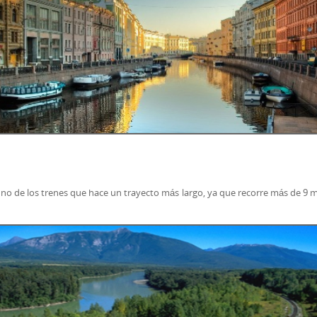
no de los trenes que hace un trayecto más largo, ya que recorre más de 9 mi