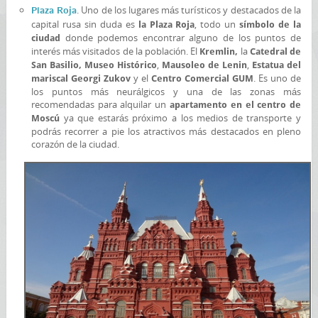
. Uno de los lugares más turísticos y destacados de la
Plaza Roja
capital rusa sin duda es
, todo un
la Plaza Roja
símbolo de la
donde podemos encontrar alguno de los puntos de
ciudad
interés más visitados de la población. El
la
Kremlin,
Catedral de
,
,
San Basilio, Museo Histórico
Mausoleo de Lenin
Estatua del
y el
. Es uno de
mariscal Georgi Zukov
Centro Comercial GUM
los puntos más neurálgicos y una de las zonas más
recomendadas para alquilar un
apartamento en el centro de
ya que estarás próximo a los medios de transporte y
Moscú
podrás recorrer a pie los atractivos más destacados en pleno
corazón de la ciudad.