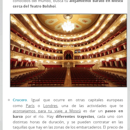
conocidos del mundo, busca tu
alojamiento barato en Moscú
.
cerca del Teatro Bolshoi
. Igual que ocurre en otras capitales europeas
Crucero
como
París
o
Londres
, una de las actividades que te
aconsejamos para tu viaje a Moscú
es dar un
paseo en
por el río. Hay
, cada uno con
barco
diferentes trayectos
distintas horas de duración, y se pueden contratar en las
taquillas que hay en las zonas de los embarcaderos. El precio de