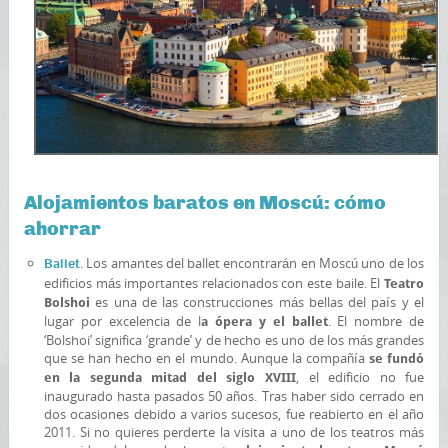
Alojamientos baratos en Moscú: cómo
ahorrar
. Los amantes del ballet encontrarán en Moscú uno de los
Ballet
edificios más importantes relacionados con este baile. El
Teatro
es una de las construcciones más bellas del país y el
Bolshoi
lugar por excelencia de l
. El nombre de
a ópera y el ballet
‘Bolshoi’ significa ‘grande’ y de hecho es uno de los más grandes
que se han hecho en el mundo. Aunque la compañía
se fundó
, el edificio no fue
en la segunda mitad del siglo XVIII
inaugurado hasta pasados 50 años. Tras haber sido cerrado en
dos ocasiones debido a varios sucesos, fue reabierto en el año
2011. Si no quieres perderte la visita a uno de los teatros más