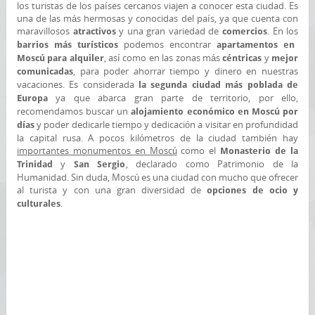
los turistas de los países cercanos viajen a conocer esta ciudad. Es
una de las más hermosas y conocidas del país, ya que cuenta con
maravillosos
y una gran variedad de
. En los
atractivos
comercios
podemos encontrar
barrios más turísticos
apartamentos en
, así como en las zonas más
y
Moscú para alquiler
céntricas
mejor
, para poder ahorrar tiempo y dinero en nuestras
comunicadas
vacaciones. Es considerada
la segunda ciudad más poblada de
ya que abarca gran parte de territorio, por ello,
Europa
recomendamos buscar un
alojamiento económico en Moscú por
y poder dedicarle tiempo y dedicación a visitar en profundidad
días
la capital rusa. A pocos kilómetros de la ciudad también hay
importantes monumentos en Moscú
como el
Monasterio de la
y
, declarado como Patrimonio de la
Trinidad
San Sergio
Humanidad. Sin duda, Moscú es una ciudad con mucho que ofrecer
al turista y con una gran diversidad de
opciones de ocio y
.
culturales