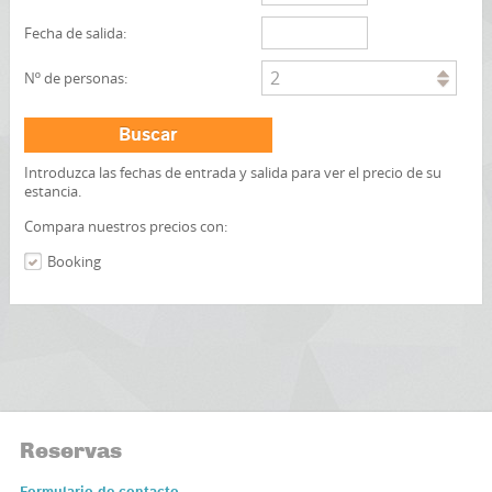
Fecha de salida:
2
Nº de personas:
Buscar
Introduzca las fechas de entrada y salida para ver el precio de su
estancia.
Compara nuestros precios con:
Booking
Reservas