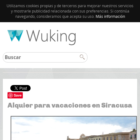
Utilizamos cookies propias y de terceros para mejorar nuestros servicios
y mostrarle publicidad relacionada con sus preferencias. Si continúa
navegando, consideramos que acepta su uso.
Más información
Inicio
Italia
Sicilia
Save
Alquier para vacaciones en Siracusa