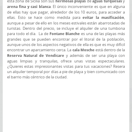
esta zona de Sicilia son sus
de
y
hermosas playas
aguas turquesas
. El único inconveniente es que en alguna
arena fina y casi blanca
de ellas hay que pagar, alrededor de los 10 euros, para acceder a
ellas. Esto se hace como medida para
,
evitar la masificación
aunque a pesar de ello en los meses estivales están abarrotadas de
turistas. Dentro del precio, se incluye el alquiler de una tumbona
para todo el día. La de
es una de las playas más
Fontane Bianche
grandes que se pueden encontrar por el litoral de la población,
aunque unos de los aspectos negativos de ella es que es muy difícil
encontrar un aparcamiento cerca. La
está dentro de la
cala Mosche
y además de ser una playa con
Reserva Natural de Vendicare
aguas limpias y tranquilas, ofrece unas vistas espectaculares.
¿Quieres estas impresionantes vistas para tus vacaciones? Resera
un alquiler temporal por días a pie de playa y bien comunicado con
el barrio más céntrico de la ciudad.