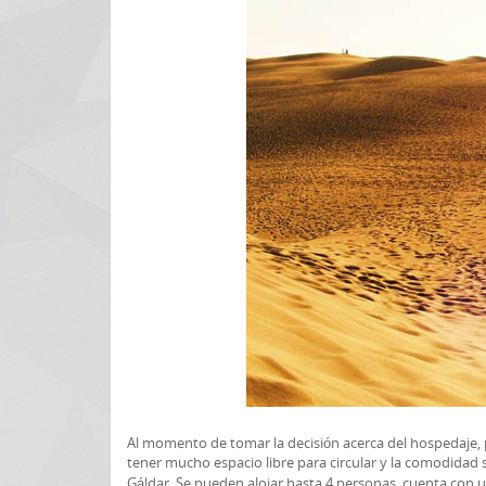
Al momento de tomar la decisión acerca del hospedaje, pu
tener mucho espacio libre para circular y la comodida
Gáldar. Se pueden alojar hasta 4 personas, cuenta con 