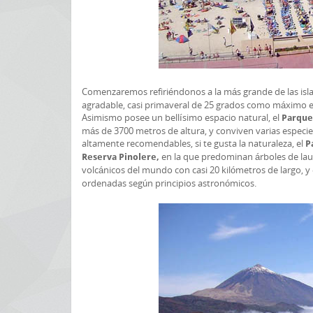
Comenzaremos refiriéndonos a la más grande de las isl
agradable, casi primaveral de 25 grados como máximo e
Asimismo posee un bellísimo espacio natural, el
Parque
más de 3700 metros de altura, y conviven varias especi
altamente recomendables, si te gusta la naturaleza, el
P
en la que predominan árboles de laur
Reserva Pinolere,
volcánicos del mundo con casi 20 kilómetros de largo, 
ordenadas según principios astronómicos.