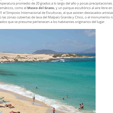
eratura promedio de 20 grados a lo largo del año y pocas precipitaciones.
temáticos, como el
y un parque escultórico al aire libre en 
Museo del Grano,
 el Simposio Internacional de Esculturas, al que asisten destacados artista
 las zonas cubiertas de lava del Malpaís Grande y Chico, o el monumento n
dos que se presume pertenecen a los habitantes originarios del lugar.