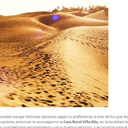
edes barajar distintas opciones según tu preferencia; si eres de los que le
d suprema, entonces te aconsejamos la
, en la localidad d
Casa Rural Villa Alta
un completísimo equipamiento y muy buenos servicios, y es propicia para el