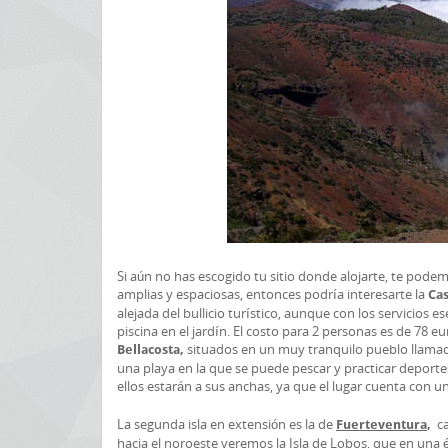
Si aún no has escogido tu sitio donde alojarte, te pode
amplias y espaciosas, entonces podría interesarte la
Cas
alejada del bullicio turístico, aunque con los servicios 
piscina en el jardín. El costo para 2 personas es de 78 
situados en un muy tranquilo pueblo llamado
Bellacosta,
una playa en la que se puede pescar y practicar deportes
ellos estarán a sus anchas, ya que el lugar cuenta con u
La segunda isla en extensión es la de
c
Fuerteventura
,
hacia el noroeste veremos la Isla de Lobos, que en una