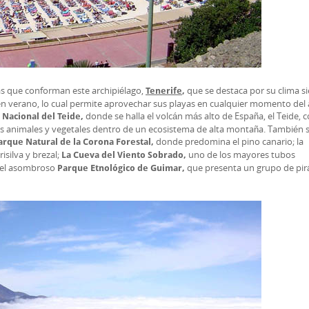
as que conforman este archipiélago,
que se destaca por su clima 
Tenerife
,
n verano, lo cual permite aprovechar sus playas en cualquier momento del 
donde se halla el volcán más alto de España, el Teide, 
 Nacional del Teide,
es animales y vegetales dentro de un ecosistema de alta montaña. También 
donde predomina el pino canario; la
arque Natural de la Corona Forestal,
isilva y brezal;
uno de los mayores tubos
La Cueva del Viento Sobrado,
y el asombroso
que presenta un grupo de pi
Parque Etnológico de Guimar,