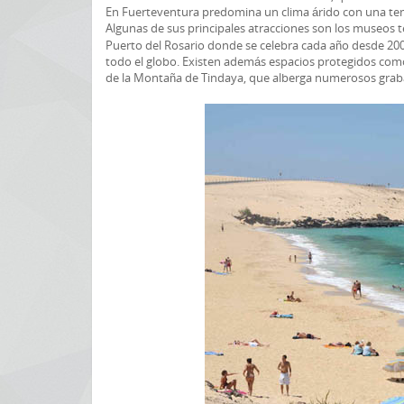
En Fuerteventura predomina un clima árido con una temp
Algunas de sus principales atracciones son los museos 
Puerto del Rosario donde se celebra cada año desde 2001
todo el globo. Existen además espacios protegidos como
de la Montaña de Tindaya, que alberga numerosos graba