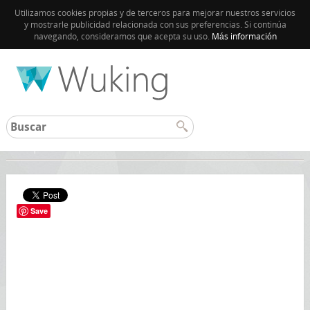
Utilizamos cookies propias y de terceros para mejorar nuestros servicios
y mostrarle publicidad relacionada con sus preferencias. Si continúa
navegando, consideramos que acepta su uso.
Más información
Inicio
Grecia
Save