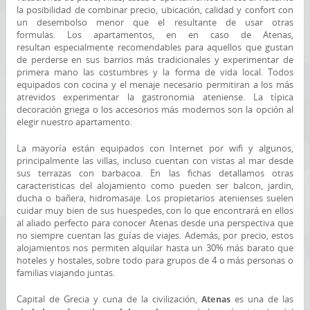
la posibilidad de combinar precio, ubicación, calidad y confort con
un desembolso menor que el resultante de usar otras
formulas. Los apartamentos, en en caso de Atenas,
resultan especialmente recomendables para aquellos que gustan
de perderse en sus barrios más tradicionales y experimentar de
primera mano las costumbres y la forma de vida local. Todos
equipados con cocina y el menaje necesario permitiran a los más
atrevidos experimentar la gastronomia ateniense. La típica
decoración griega o los accesorios más modernos son la opción al
elegir nuestro apartamento.
La mayoría están equipados con Internet por wifi y algunos,
principalmente las villas, incluso cuentan con vistas al mar desde
sus terrazas con barbacoa. En las fichas detallamos otras
caracteristicas del alojamiento como pueden ser balcon, jardin,
ducha o bañera, hidromasaje. Los propietarios atenienses suelen
cuidar muy bien de sus huespedes, con lo que encontrará en ellos
al aliado perfecto para conocer Atenas desde una perspectiva que
no siempre cuentan las guías de viajes. Además, por precio, estos
alojamientos nos permiten alquilar hasta un 30% más barato que
hoteles y hostales, sobre todo para grupos de 4 o más personas o
familias viajando juntas.
Capital de Grecia y cuna de la civilización,
es una de las
Atenas