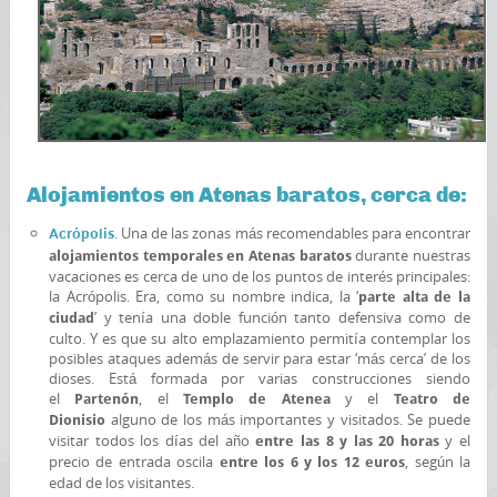
Alojamientos en Atenas baratos, cerca de:
. Una de las zonas más recomendables para encontrar
Acrópolis
durante nuestras
alojamientos temporales en Atenas baratos
vacaciones es cerca de uno de los puntos de interés principales:
la Acrópolis. Era, como su nombre indica, la ‘
parte alta de la
’ y tenía una doble función tanto defensiva como de
ciudad
culto. Y es que su alto emplazamiento permitía contemplar los
posibles ataques además de servir para estar ‘más cerca’ de los
dioses. Está formada por varias construcciones siendo
el
, el
y el
Partenón
Templo de Atenea
Teatro de
alguno de los más importantes y visitados. Se puede
Dionisio
visitar todos los días del año
y el
entre las 8 y las 20 horas
precio de entrada oscila
, según la
entre los 6 y los 12 euros
edad de los visitantes.