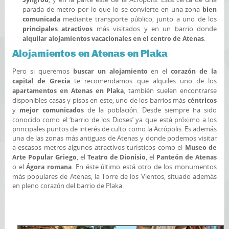
parada de metro por lo que lo se convierte en una zona
bien
mediante transporte público, junto a uno de los
comunicada
más visitados y en un barrio donde
principales atractivos
.
alquilar alojamientos vacacionales en el centro de Atenas
Alojamientos en Atenas en Plaka
Pero si queremos
en el
buscar un alojamiento
corazón de la
te recomendamos que alquiles uno de los
capital de Grecia
, también suelen encontrarse
apartamentos en Atenas en Plaka
disponibles casas y pisos en este, uno de los barrios más
céntricos
y
de la población. Desde siempre ha sido
mejor comunicados
conocido como el ‘barrio de los Dioses’ ya que está próximo a los
principales puntos de interés de culto como la Acrópolis. Es además
una de las zonas más antiguas de Atenas y donde podemos visitar
a escasos metros algunos atractivos turísticos como el
Museo de
, el
, el
Arte Popular Griego
Teatro de Dionisio
Panteón de Atenas
o el
. En éste último está otro de los monumentos
Ágora romana
más populares de Atenas, la Torre de los Vientos, situado además
en pleno corazón del barrio de Plaka.