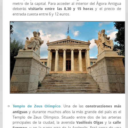
metro de la capital. Para acceder al interior del Ágora Antigua
deberás
y el precio de
visitarlo entre las 8,30 y 15 horas
entrada cuesta entre 6 y 12 euros.
. Una de las
Templo de Zeus Olímpico
construcciones más
y durante muchos años la más grande del país es el
antiguas
Templo de Zeus Olímpico. Situado entre dos de las arterias
principales de la ciudad, la avenida
y la
Vasilissis Olgas
calle
, y en la parte este de la Acrópolis. Está cerca de una
Syngrou