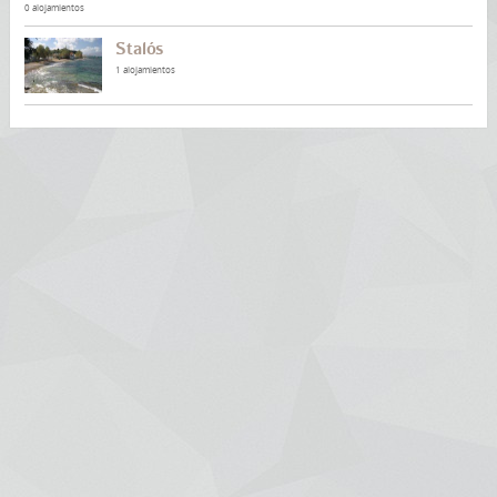
0 alojamientos
Stalós
1 alojamientos