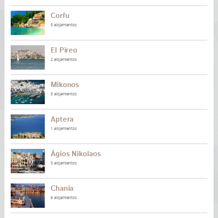
Corfu
5 alojamientos
El Pireo
2 alojamientos
Mikonos
3 alojamientos
Aptera
1 alojamientos
Ágios Nikolaos
3 alojamientos
Chania
6 alojamientos