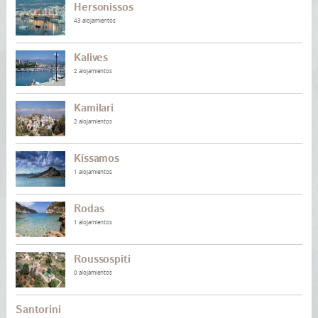
Hersonissos
43 alojamientos
Kalives
2 alojamientos
Kamilari
2 alojamientos
Kíssamos
1 alojamientos
Rodas
1 alojamientos
Roussospiti
0 alojamientos
Santorini