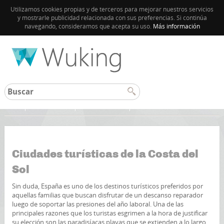
Utilizamos cookies propias y de terceros para mejorar nuestros servicios
y mostrarle publicidad relacionada con sus preferencias. Si continúa
navegando, consideramos que acepta su uso.
Más información
Inicio
Costa del Sol
Otros destinos
Ciudades turísticas de la Costa del
Sol
Sin duda, España es uno de los destinos turísticos preferidos por
aquellas familias que buscan disfrutar de un descanso reparador
luego de soportar las presiones del año laboral. Una de las
principales razones que los turistas esgrimen a la hora de justificar
su elección son las paradisíacas playas que se extienden a lo largo