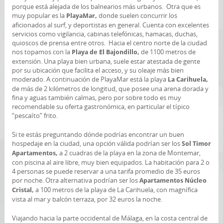
porque está alejada de los balnearios más urbanos. Otra que es
muy popular es la
donde suelen concurrir los
PlayaMar,
aficionados al surf, y deportistas en general. Cuenta con excelentes
servicios como vigilancia, cabinas telefónicas, hamacas, duchas,
quioscos de prensa entre otros. Hacia el centro norte de la ciudad
nos topamos con la
de 1100 metros de
Playa de El Bajondillo,
extensión. Una playa bien urbana, suele estar atestada de gente
por su ubicación que facilita el acceso, y su oleaje más bien
moderado. A continuación de PlayaMar está la playa
La Carihuela,
de más de 2 kilómetros de longitud, que posee una arena dorada y
fina y aguas también calmas, pero por sobre todo es muy
recomendable su oferta gastronómica, en particular el típico
“pescaíto” frito.
Si te estás preguntando dónde podrías encontrar un buen
hospedaje en la ciudad, una opción válida podrían ser los
Sol Timor
a 2 cuadras de la playa en la zona de Montemar,
Apartamentos,
con piscina al aire libre, muy bien equipados. La habitación para 2 o
4 personas se puede reservar a una tarifa promedio de 35 euros
por noche. Otra alternativa podrían ser los
Apartamentos Núcleo
a 100 metros de la playa de La Carihuela, con magnífica
Cristal,
vista al mar y balcón terraza, por 32 euros la noche.
Viajando hacia la parte occidental de Málaga, en la costa central de