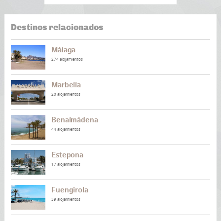
Destinos relacionados
Málaga
274 alojamientos
Marbella
20 alojamientos
Benalmádena
44 alojamientos
Estepona
17 alojamientos
Fuengirola
39 alojamientos