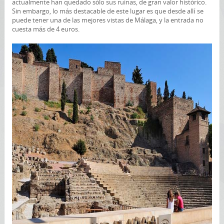
actualmente han quedado sólo sus ruinas, de gran valor histórico.
Sin embargo, lo más destacable de este lugar es que desde allí se
puede tener una de las mejores vistas de Málaga, y la entrada no
cuesta más de 4 euros.