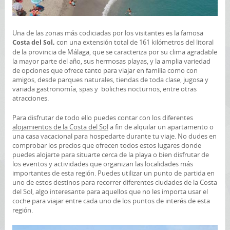
Una de las zonas más codiciadas por los visitantes es la famosa
con una extensión total de 161 kilómetros del litoral
Costa del Sol,
de la provincia de Málaga, que se caracteriza por su clima agradable
la mayor parte del año, sus hermosas playas, y la amplia variedad
de opciones que ofrece tanto para viajar en familia como con
amigos, desde parques naturales, tiendas de toda clase, jugosa y
variada gastronomía, spas y boliches nocturnos, entre otras
atracciones.
Para disfrutar de todo ello puedes contar con los diferentes
alojamientos de la Costa del Sol
a fin de alquilar un apartamento o
una casa vacacional para hospedarte durante tu viaje. No dudes en
comprobar los precios que ofrecen todos estos lugares donde
puedes alojarte para situarte cerca de la playa o bien disfrutar de
los eventos y actividades que organizan las localidades más
importantes de esta región. Puedes utilizar un punto de partida en
uno de estos destinos para recorrer diferentes ciudades de la Costa
del Sol, algo interesante para aquellos que no les importa usar el
coche para viajar entre cada uno de los puntos de interés de esta
región.