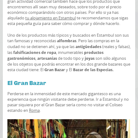
gran actividad comercial también hace que los productos que
encontremos allí sean muy deseados, sobre todo por el precio
económico comparándolo con otros países. Por ello si ya has
alquilado
tu alojamiento en Estambul
te recomendamos que sigas
esta pequeña guía para saber cómo comprar y dónde hacerlo.
Uno de los productos más típicos y buscados en Estambul son sus
tan famosas y reconocidas
. Pero las compras en la
alfombras
ciudad no se detienen ahí, ya que las
(reales y falsas),
antigüedades
las
, innumerables
falsificaciones de ropa
productos
,
de todo tipo y
son sólo algunos
gastronómicos
artesanías
joyas
de los objetos que podrás encontrar en los dos grande bazares que
esta ciudad tiene: El
y El
Gran Bazar
Bazar de las Especias.
El Gran Bazar
Perderse en la inmensidad de este mercado gigantesco es una
experiencia que ningún visitante debe perderse. Ir a Estambul y no
pasar siquiera por el Gran Bazar sería como no visitar el Coliseo
estando en
Roma
.