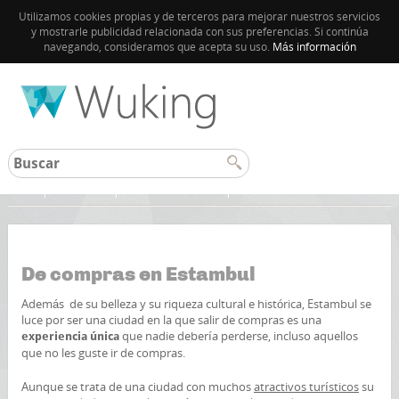
Utilizamos cookies propias y de terceros para mejorar nuestros servicios
y mostrarle publicidad relacionada con sus preferencias. Si continúa
navegando, consideramos que acepta su uso.
Más información
Inicio
Estambul
Guía de Estambul
De compras en Estambul
Además de su belleza y su riqueza cultural e histórica, Estambul se
luce por ser una ciudad en la que salir de compras es una
que nadie debería perderse, incluso aquellos
experiencia única
que no les guste ir de compras.
Aunque se trata de una ciudad con muchos
atractivos turísticos
su