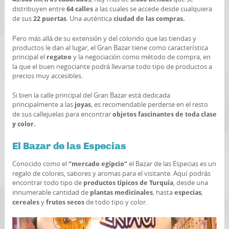
distribuyen entre
a las cuales se accede desde cualquiera
64 calles
de sus
. Una auténtica
22 puertas
ciudad de las compras.
Pero más allá de su extensión y del colorido que las tiendas y
productos le dan al lugar, el Gran Bazar tiene como característica
principal el
y la negociación como método de compra, en
regateo
la que el buen negociante podrá llevarse todo tipo de productos a
precios muy accesibles.
Si bien la calle principal del Gran Bazar está dedicada
principalmente a las
, es recomendable perderse en el resto
joyas
de sus callejuelas para encontrar
objetos fascinantes de toda clase
y color.
El Bazar de las Especias
Conocido como el
el Bazar de las Especias es un
“mercado egipcio”
regalo de colores, sabores y aromas para el visitante. Aquí podrás
encontrar todo tipo de
, desde una
productos típicos de Turquía
innumerable cantidad de
, hasta
,
plantas medicinales
especias
y
de todo tipo y color.
cereales
frutos secos