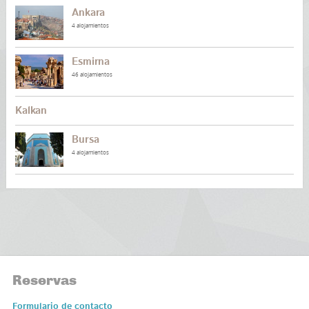
Ankara
4 alojamientos
Esmirna
46 alojamientos
Kalkan
Bursa
4 alojamientos
Reservas
Formulario de contacto