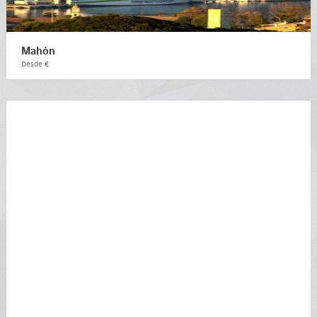
Mahón
Desde €