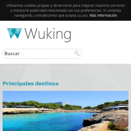
Utilizamos cookies propias y de terceros para mejorar nuestros servicios
y mostrarle publicidad relacionada con sus preferencias. Si continúa
navegando, consideramos que acepta su uso.
Más información
Inicio
España
Principales destinos