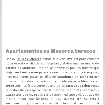
Apartamentos en Menorca baratos
Una de
las
donde se puede disfrutar prácticamente
islas Baleares
durante todo el año del
, la
y el descanso en medio del
sol
playa
es
. Una de las preferidas por los turistas que
paraíso
Menorca
y que buscan una zona tranquila y
viajan en familia o en pareja
hermosa donde pasar los días de
vacaciones en Menorca con
o unos días románticos. Se puede
niños
viajar a Menorca en
subimos éste a bordo de uno de los
coche
barcos que salen desde
de España. Pero la mayoría de turistas nacionales y
la costa este
extranjeros que llegan a la isla lo hacen mediante avión, ya que del
mismo modo que
Mallorca
e
Ibiza
,
cuenta con su propio
. ¿Buscas un alquiler temporal en uno de
aeropuerto