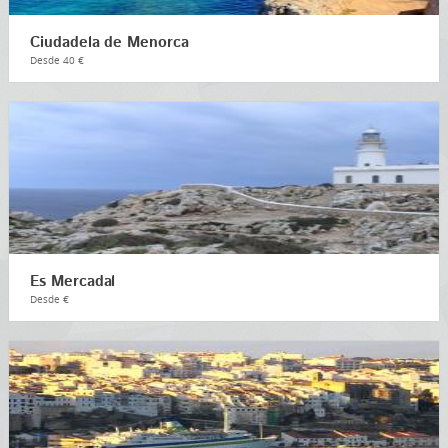
Ciudadela de Menorca
Desde 40 €
Es Mercadal
Desde €