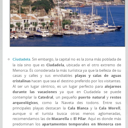
. Sin embargo, la capital no es la zona más poblada de
Ciudadela
la isla sino que es
, ubicada en el otro extremo de
Ciudadela
Menorca. Es considerada la más turística ya que la belleza de su
casas y calles y sus envidiables
playas y calas de aguas
hacen que sea el destino preferido por los visitantes.
cristalinas
Al ser un lugar céntrico, es un lugar perfecto para
alojarnos
ya que en Ciudadela se puede
durante las vacaciones
contemplar la
, un pequeño
y
Catedral
puerto natural
restos
, como la Naveta des todons. Entre sus
arqueológicos
principales playas destacan la
y la
,
Cala Blanca
Cala Morell
aunque si el turista busca otras menos aglomeradas,
recomendamos las de
o
. Aquí es donde más
Macarella
El Pilar
predominan los
apartamentos temporales en Menorca con