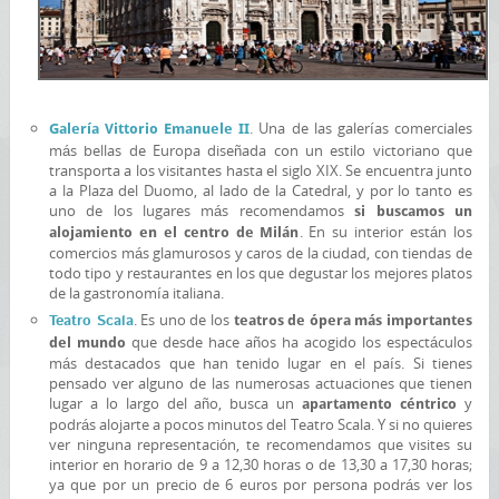
. Una de las galerías comerciales
Galería Vittorio Emanuele II
más bellas de Europa diseñada con un estilo victoriano que
transporta a los visitantes hasta el siglo XIX. Se encuentra junto
a la Plaza del Duomo, al lado de la Catedral, y por lo tanto es
uno de los lugares más recomendamos
si buscamos un
. En su interior están los
alojamiento en el centro de Milán
comercios más glamurosos y caros de la ciudad, con tiendas de
todo tipo y restaurantes en los que degustar los mejores platos
de la gastronomía italiana.
. Es uno de los
Teatro Scala
teatros de ópera más importantes
que desde hace años ha acogido los espectáculos
del mundo
más destacados que han tenido lugar en el país. Si tienes
pensado ver alguno de las numerosas actuaciones que tienen
lugar a lo largo del año, busca un
y
apartamento céntrico
podrás alojarte a pocos minutos del Teatro Scala. Y si no quieres
ver ninguna representación, te recomendamos que visites su
interior en horario de 9 a 12,30 horas o de 13,30 a 17,30 horas;
ya que por un precio de 6 euros por persona podrás ver los