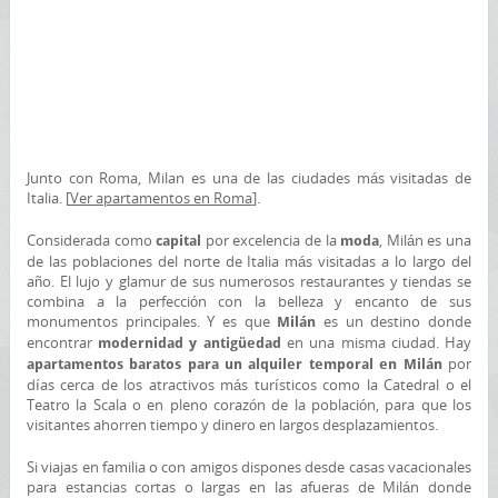
Junto con Roma, Milan es una de las ciudades más visitadas de
Italia. [
Ver apartamentos en Roma
].
Considerada como
por excelencia de la
, Milán es una
capital
moda
de las poblaciones del norte de Italia más visitadas a lo largo del
año. El lujo y glamur de sus numerosos restaurantes y tiendas se
combina a la perfección con la belleza y encanto de sus
monumentos principales. Y es que
es un destino donde
Milán
encontrar
en una misma ciudad. Hay
modernidad y antigüedad
por
apartamentos baratos para un alquiler temporal en Milán
días cerca de los atractivos más turísticos como la Catedral o el
Teatro la Scala o en pleno corazón de la población, para que los
visitantes ahorren tiempo y dinero en largos desplazamientos.
Si viajas en familia o con amigos dispones desde casas vacacionales
para estancias cortas o largas en las afueras de Milán donde