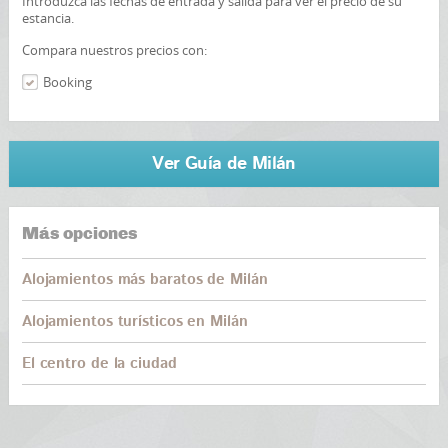
Introduzca las fechas de entrada y salida para ver el precio de su
estancia.
Compara nuestros precios con:
Booking
Ver Guía de Milán
Más opciones
Alojamientos más baratos de Milán
Alojamientos turísticos en Milán
El centro de la ciudad