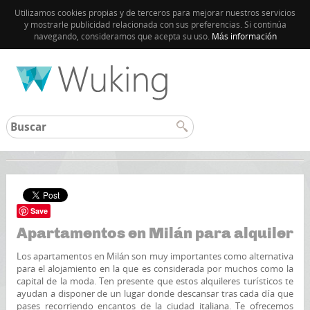
Utilizamos cookies propias y de terceros para mejorar nuestros servicios
y mostrarle publicidad relacionada con sus preferencias. Si continúa
navegando, consideramos que acepta su uso.
Más información
Inicio
Italia
Save
Apartamentos en Milán para alquiler
Los apartamentos en Milán son muy importantes como alternativa
para el alojamiento en la que es considerada por muchos como la
capital de la moda. Ten presente que estos alquileres turísticos te
ayudan a disponer de un lugar donde descansar tras cada día que
pases recorriendo encantos de la ciudad italiana. Te ofrecemos