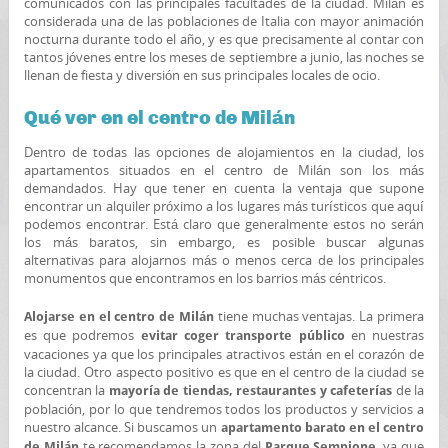
comunicados con las principales facultades de la ciudad. Milán es
considerada una de las poblaciones de Italia con mayor animación
nocturna durante todo el año, y es que precisamente al contar con
tantos jóvenes entre los meses de septiembre a junio, las noches se
llenan de fiesta y diversión en sus principales locales de ocio.
Qué ver en el centro de Milán
Dentro de todas las opciones de alojamientos en la ciudad, los
apartamentos situados en el centro de Milán son los más
demandados. Hay que tener en cuenta la ventaja que supone
encontrar un alquiler próximo a los lugares más turísticos que aquí
podemos encontrar. Está claro que generalmente estos no serán
los más baratos, sin embargo, es posible buscar algunas
alternativas para alojarnos más o menos cerca de los principales
monumentos que encontramos en los barrios más céntricos.
tiene muchas ventajas. La primera
Alojarse en el centro de Milán
es que podremos
en nuestras
evitar coger transporte público
vacaciones ya que los principales atractivos están en el corazón de
la ciudad. Otro aspecto positivo es que en el centro de la ciudad se
concentran la
de la
mayoría de tiendas, restaurantes y cafeterías
población, por lo que tendremos todos los productos y servicios a
nuestro alcance. Si buscamos un
apartamento barato en el centro
te recomendamos la zona del
, ya que
de Milán
Parque Sempione