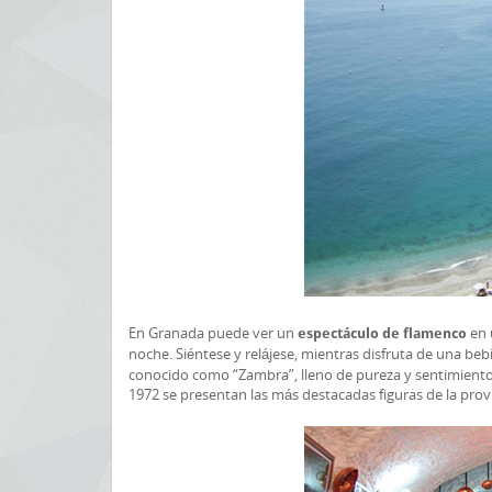
En Granada puede ver un
en 
espectáculo de flamenco
noche. Siéntese y relájese, mientras disfruta de una be
conocido como “Zambra”, lleno de pureza y sentimient
1972 se presentan las más destacadas figuras de la provin