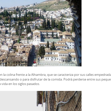
n la colina frente a la Alhambra, que se caracteriza por sus calles empedrad
o descansando o para disfrutar de la comida. Podrá perderse entre sus pequ
 vida en los siglos pasados.