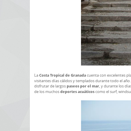
La
cuenta con excelentes play
Costa Tropical de Granada
visitantes días cálidos y templados durante todo el año. H
disfrutar de largos
, y durante los día
paseos por el mar
de los muchos
como el surf, windsur
deportes acuáticos