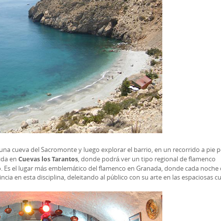
una cueva del Sacromonte y luego explorar el barrio, en un recorrido a pie p
bida en
, donde podrá ver un tipo regional de flamenco
Cuevas los Tarantos
o. Es el lugar más emblemático del flamenco en Granada, donde cada noche
cia en esta disciplina, deleitando al público con su arte en las espaciosas c