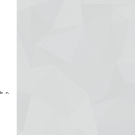
timos