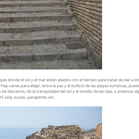
as donde el sol y el mar están aliados con el tiempo para tratar de dar a lo
ay varias para elegir, entre la paz y el bullicio de las playas turísticas, pued
s de descanso, de la tranquilidad del sol y el sonido de las olas, o practicar a
f, vela, buceo, parapente, etc.