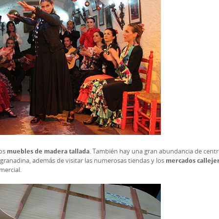
los
. También hay una gran abundancia de cent
muebles de madera tallada
 granadina, además de visitar las numerosas tiendas y los
mercados calleje
mercial.