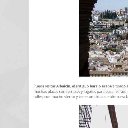
Puede visitar
, el antiguo
situado e
Albaicín
barrio árabe
muchas plazas con terrazas y lugares para pasar el rat
calles, con mucho viento y tener una idea de cómo era la