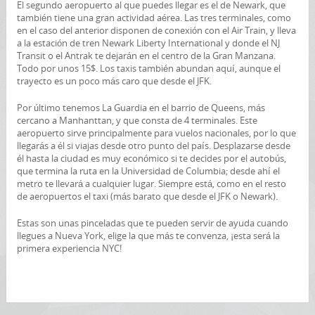
El segundo aeropuerto al que puedes llegar es el de Newark, que
también tiene una gran actividad aérea. Las tres terminales, como
en el caso del anterior disponen de conexión con el Air Train, y lleva
a la estación de tren Newark Liberty International y donde el NJ
Transit o el Antrak te dejarán en el centro de la Gran Manzana.
Todo por unos 15$. Los taxis también abundan aquí, aunque el
trayecto es un poco más caro que desde el JFK.
Por último tenemos La Guardia en el barrio de Queens, más
cercano a Manhanttan, y que consta de 4 terminales. Este
aeropuerto sirve principalmente para vuelos nacionales, por lo que
llegarás a él si viajas desde otro punto del país. Desplazarse desde
él hasta la ciudad es muy económico si te decides por el autobús,
que termina la ruta en la Universidad de Columbia; desde ahí el
metro te llevará a cualquier lugar. Siempre está, como en el resto
de aeropuertos el taxi (más barato que desde el JFK o Newark).
Estas son unas pinceladas que te pueden servir de ayuda cuando
llegues a Nueva York, elige la que más te convenza, ¡esta será la
primera experiencia NYC!