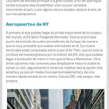
La puerta de entrada principal a la gran ciudad -a no ser que hayas
tenido la buena idea de planificar una ruta por carretera
recorriendo el país, o por alguno de sus estados- está en el aire, en
sus tres aeropuertos.
Aeropuertos de NY
El primero al que puedes llegar es al más importante de la ciudad y
del mundo, el JFK (John Fitzgerald Kennedy). Este es el principal
punto de entrada de vuelos procedentes de Europa, de manera
que es muy probable que acabes aterrizando en él. Sus nueve
terminales están conectadas entre sí por el Air Train, que no solo te
conduce de manera gratuita por el interior del JFK, sino que puedes
llegar a la estación de metro o tren que te lleva a Manhattan. Otra
de las opciones más comunes para desplazarse hasta la ciudad es
tomar un taxi, seguramente si miras tus maletas será la opción más
atractiva, ya que en media hora (aproximadamente) y de una
manera rápida estarás en en centro. Calcula 52€, más peajes, más
propina.