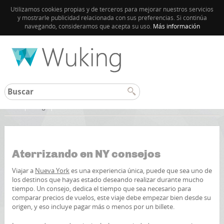
Utilizamos cookies propias y de terceros para mejorar nuestros servicios
y mostrarle publicidad relacionada con sus preferencias. Si continúa
navegando, consideramos que acepta su uso.
Más información
Inicio
Blog
Aterrizando en NY consejos
Viajar a
Nueva York
es una experiencia única, puede que sea uno de
los destinos que hayas estado deseando realizar durante mucho
tiempo. Un consejo, dedica el tiempo que sea necesario para
comparar precios de vuelos, este viaje debe empezar bien desde su
origen, y eso incluye pagar más o menos por un billete.