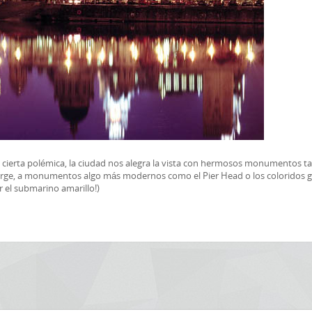
 cierta polémica, la ciudad nos alegra la vista con hermosos monumentos t
n Jorge, a monumentos algo más modernos como el Pier Head o los coloridos 
r el submarino amarillo!)