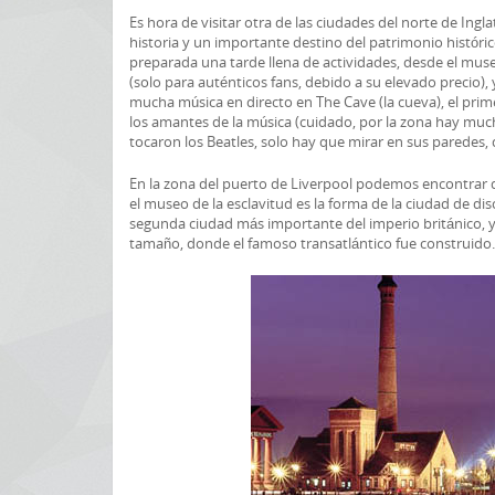
Es hora de visitar otra de las ciudades del norte de Ing
historia y un importante destino del patrimonio históric
preparada una tarde llena de actividades, desde el muse
(solo para auténticos fans, debido a su elevado precio)
mucha música en directo en The Cave (la cueva), el pri
los amantes de la música (cuidado, por la zona hay muc
tocaron los Beatles, solo hay que mirar en sus paredes, 
En la zona del puerto de Liverpool podemos encontra
el museo de la esclavitud es la forma de la ciudad de di
segunda ciudad más importante del imperio británico, y 
tamaño, donde el famoso transatlántico fue construido.