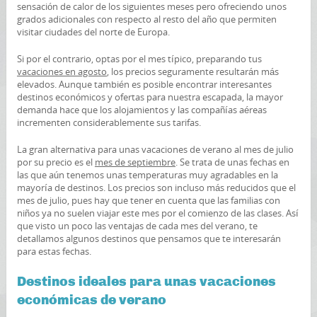
sensación de calor de los siguientes meses pero ofreciendo unos
grados adicionales con respecto al resto del año que permiten
visitar ciudades del norte de Europa.
Si por el contrario, optas por el mes típico, preparando tus
vacaciones en agosto
, los precios seguramente resultarán más
elevados. Aunque también es posible encontrar interesantes
destinos económicos y ofertas para nuestra escapada, la mayor
demanda hace que los alojamientos y las compañías aéreas
incrementen considerablemente sus tarifas.
La gran alternativa para unas vacaciones de verano al mes de julio
por su precio es el
mes de septiembre
. Se trata de unas fechas en
las que aún tenemos unas temperaturas muy agradables en la
mayoría de destinos. Los precios son incluso más reducidos que el
mes de julio, pues hay que tener en cuenta que las familias con
niños ya no suelen viajar este mes por el comienzo de las clases. Así
que visto un poco las ventajas de cada mes del verano, te
detallamos algunos destinos que pensamos que te interesarán
para estas fechas.
Destinos ideales para unas vacaciones
económicas de verano