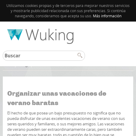
Utilizamos cookies propias y de terceros para mejorar nuestros servicios
y mostrarle publicidad relacionada con sus preferencias. Si continúa
navegando, consideramos que acepta su uso.
Más información
Inicio
Blog
Organizar unas vacaciones de
verano baratas
El hecho de que posea un bajo presupuesto no significa que no
pueda disfrutar de unas excelentes vacaciones de verano con sus
seres queridos y familiares, o sus mejores amigos. Las vacaciones
de verano pueden ser extraordinariamente caras, pero también
pueden ser muy baratas, todo es cuestión de lo bien que se