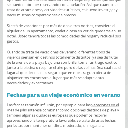
se pueden obtener reservando con antelación. Así que cuando se
trata de atracciones y actividades turísticas, es bueno investigar y
hacer muchas comparaciones de precios.
Si está de vacaciones por más de dos o tres noches, considere el
alquiler de un apartamento, chalet o casa en vez de quedarse en un
hotel. Usted tendrá todas las comodidades del hogar y reducirá sus
gastos.
Cuando se trata de vacaciones de verano, diferentes tipos de
viajeros piensan en destinos totalmente distintos, ya sea disfrutar
de la arena de la playa bajo una sombrilla, tomar un trago exótico
junto a la piscina o respirar el aire puro de las colinas. Sea cual sea el
lugar al que decida ir, es seguro que en nuestra gran oferta de
alojamientos encontrara el lugar que más se adapte a sus
necesidades y expectativas.
Fechas para un viaje económico en verano
Las fechas también influirán, por ejemplo para las
vacaciones en el
mes de julio
interesa combinar como opciones destinos de playa y
también algunas ciudades europeas que podemos recorrer
aprovechando la temperatura favorable. Se trata de unas fechas
perfectas por mantener un clima moderado, sin llegar a la