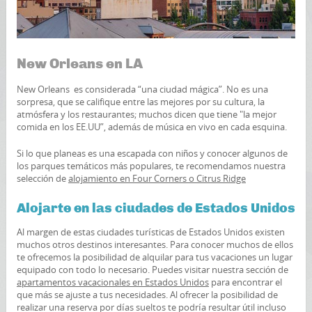
New Orleans en LA
New Orleans es considerada “una ciudad mágica”. No es una
sorpresa, que se califique entre las mejores por su cultura, la
atmósfera y los restaurantes; muchos dicen que tiene "la mejor
comida en los EE.UU”, además de música en vivo en cada esquina.
Si lo que planeas es una escapada con niños y conocer algunos de
los parques temáticos más populares, te recomendamos nuestra
selección de
alojamiento en Four Corners o Citrus Ridge
Alojarte en las ciudades de Estados Unidos
Al margen de estas ciudades turísticas de Estados Unidos existen
muchos otros destinos interesantes. Para conocer muchos de ellos
te ofrecemos la posibilidad de alquilar para tus vacaciones un lugar
equipado con todo lo necesario. Puedes visitar nuestra sección de
apartamentos vacacionales en Estados Unidos
para encontrar el
que más se ajuste a tus necesidades. Al ofrecer la posibilidad de
realizar una reserva por días sueltos te podría resultar útil incluso