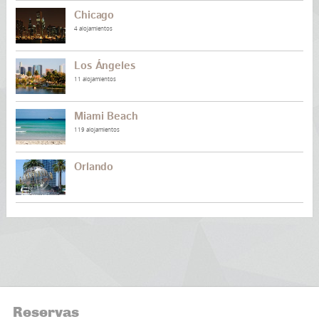
Chicago
4 alojamientos
Los Ángeles
11 alojamientos
Miami Beach
119 alojamientos
Orlando
Reservas