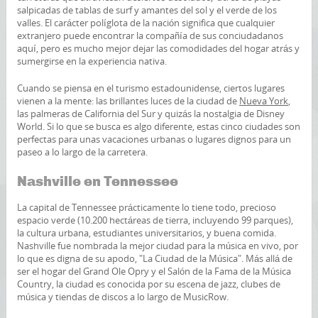
salpicadas de tablas de surf y amantes del sol y el verde de los
valles. El carácter políglota de la nación significa que cualquier
extranjero puede encontrar la compañía de sus conciudadanos
aquí, pero es mucho mejor dejar las comodidades del hogar atrás y
sumergirse en la experiencia nativa.
Cuando se piensa en el turismo estadounidense, ciertos lugares
vienen a la mente: las brillantes luces de la ciudad de
Nueva York
,
las palmeras de California del Sur y quizás la nostalgia de Disney
World. Si lo que se busca es algo diferente, estas cinco ciudades son
perfectas para unas vacaciones urbanas o lugares dignos para un
paseo a lo largo de la carretera.
Nashville en Tennessee
La capital de Tennessee prácticamente lo tiene todo, precioso
espacio verde (10.200 hectáreas de tierra, incluyendo 99 parques),
la cultura urbana, estudiantes universitarios, y buena comida.
Nashville fue nombrada la mejor ciudad para la música en vivo, por
lo que es digna de su apodo, "La Ciudad de la Música". Más allá de
ser el hogar del Grand Ole Opry y el Salón de la Fama de la Música
Country, la ciudad es conocida por su escena de jazz, clubes de
música y tiendas de discos a lo largo de MusicRow.