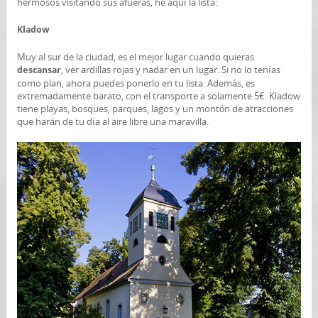
hermosos visitando sus afueras, he aquí la lista:
Kladow
Muy al sur de la ciudad, es el mejor lugar cuando quieras
, ver ardillas rojas y nadar en un lugar. Si no lo tenías
descansar
como plan, ahora puedes ponerlo en tu lista. Además, es
extremadamente barato, con el transporte a solamente 5€. Kladow
tiene playas, bosques, parques, lagos y un montón de atracciones
que harán de tu día al aire libre una maravilla.