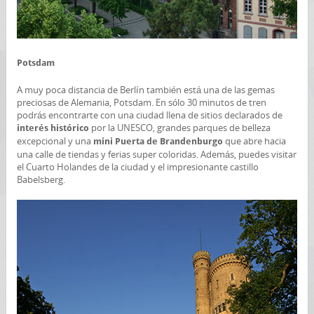
Potsdam
A muy poca distancia de Berlín también está una de las gemas
preciosas de Alemania, Potsdam. En sólo 30 minutos de tren
podrás encontrarte con una ciudad llena de sitios declarados de
por la UNESCO, grandes parques de belleza
interés histórico
excepcional y una
que abre hacia
mini Puerta de Brandenburgo
una calle de tiendas y ferias super coloridas. Además, puedes visitar
el Cuarto Holandes de la ciudad y el impresionante castillo
Babelsberg.