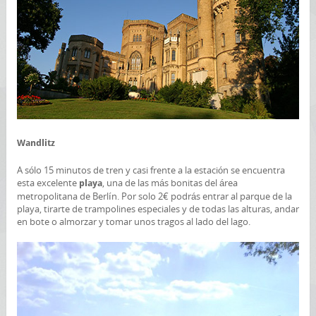
Wandlitz
A sólo 15 minutos de tren y casi frente a la estación se encuentra
esta excelente
, una de las más bonitas del área
playa
metropolitana de Berlín. Por solo 2€ podrás entrar al parque de la
playa, tirarte de trampolines especiales y de todas las alturas, andar
en bote o almorzar y tomar unos tragos al lado del lago.