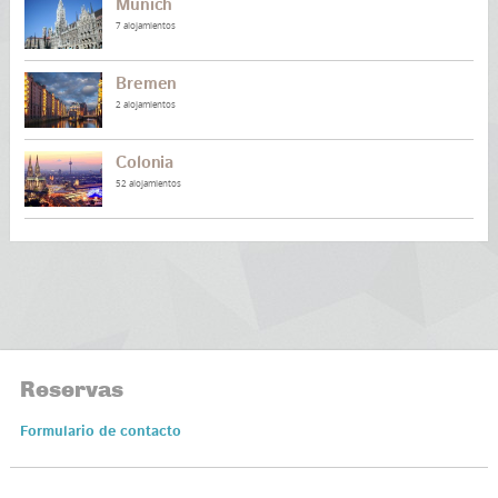
Múnich
7 alojamientos
Bremen
2 alojamientos
Colonia
52 alojamientos
Reservas
Formulario de contacto