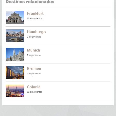
Destinos relacionados
Frankfurt
10 alojamientos
Hamburgo
2 alojamientos
Múnich
7 alojamientos
Bremen
2 alojamientos
Colonia
52 alojamientos