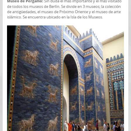
Sin duda el más importante y el más visitado
Museo de Pérgamo:
de todos los museos de Berlín. Se divide en 3 museos; la colección
de antigüedades, el museo de Próximo Oriente y el museo de arte
islámico. Se encuentra ubicado en la Isla de los Museos.