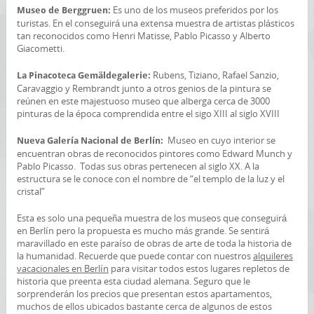
Es uno de los museos preferidos por los
Museo de Berggruen:
turistas. En el conseguirá una extensa muestra de artistas plásticos
tan reconocidos como Henri Matisse, Pablo Picasso y Alberto
Giacometti.
Rubens, Tiziano, Rafael Sanzio,
La Pinacoteca Gemäldegalerie:
Caravaggio y Rembrandt junto a otros genios de la pintura se
reúnen en este majestuoso museo que alberga cerca de 3000
pinturas de la época comprendida entre el sigo XIII al siglo XVIII
Museo en cuyo interior se
Nueva Galería Nacional de Berlín:
encuentran obras de reconocidos pintores como Edward Munch y
Pablo Picasso. Todas sus obras pertenecen al siglo XX. A la
estructura se le conoce con el nombre de “el templo de la luz y el
cristal”
Esta es solo una pequeña muestra de los museos que conseguirá
en Berlín pero la propuesta es mucho más grande. Se sentirá
maravillado en este paraíso de obras de arte de toda la historia de
la humanidad. Recuerde que puede contar con nuestros
alquileres
vacacionales en Berlín
para visitar todos estos lugares repletos de
historia que preenta esta ciudad alemana. Seguro que le
sorprenderán los precios que presentan estos apartamentos,
muchos de ellos ubicados bastante cerca de algunos de estos