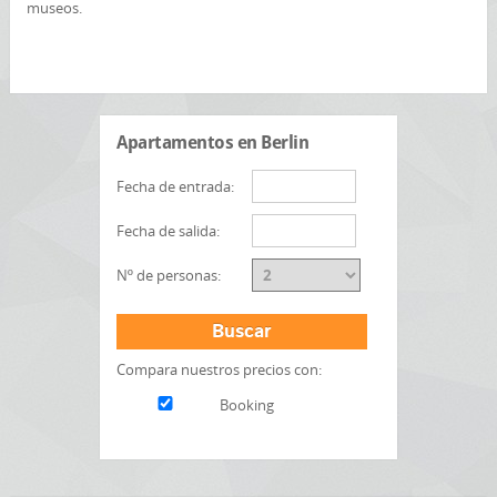
museos.
Apartamentos en Berlin
Fecha de entrada:
Fecha de salida:
Nº de personas:
Buscar
Compara nuestros precios con:
Booking