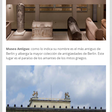
como lo indica su nombre es el más antiguo de
Museo Antiguo:
Berlín y alberga la mayor colección de antigüedades de Berlín. Este
lugar es el paraíso de los amantes de los mitos griegos.