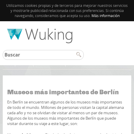
Utilizamos cookies propias y de terceros para mejorar nuestros servicios
y mostrarle publicidad relacionada con sus preferencias. Si continúa
navegando, consideramos que acepta su uso.
Más información
Inicio
Berlin
Guía de Berlín
Museos más importantes de Berlín
En Berlín se encuentran algunos de los museos más importantes
de todo el mundo. Millones de personas visitan la capital alemana
cada año y no se olvidan de visitar al menos un par de museos.
Algunos de los museos más importantes de Berlín que puede
visitar durante su viaje a este lugar, son: