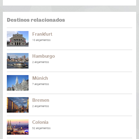
Destinos relacionados
Frankfurt
10 alojamientos
Hamburgo
2 alojamientos
Múnich
7 alojamientos
Bremen
2 alojamientos
Colonia
52 alojamientos