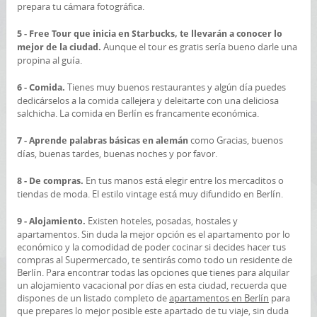
prepara tu cámara fotográfica.
5 - Free Tour que inicia en Starbucks, te llevarán a conocer lo
Aunque el tour es gratis sería bueno darle una
mejor de la ciudad.
propina al guía.
Tienes muy buenos restaurantes y algún día puedes
6 - Comida.
dedicárselos a la comida callejera y deleitarte con una deliciosa
salchicha. La comida en Berlín es francamente económica.
como Gracias, buenos
7 - Aprende palabras básicas en alemán
días, buenas tardes, buenas noches y por favor.
En tus manos está elegir entre los mercaditos o
8 - De compras.
tiendas de moda. El estilo vintage está muy difundido en Berlín.
Existen hoteles, posadas, hostales y
9 - Alojamiento.
apartamentos. Sin duda la mejor opción es el apartamento por lo
económico y la comodidad de poder cocinar si decides hacer tus
compras al Supermercado, te sentirás como todo un residente de
Berlín. Para encontrar todas las opciones que tienes para alquilar
un alojamiento vacacional por días en esta ciudad, recuerda que
dispones de un listado completo de
apartamentos en Berlín
para
que prepares lo mejor posible este apartado de tu viaje, sin duda