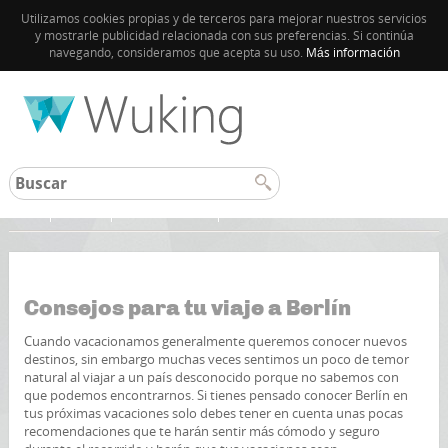
Utilizamos cookies propias y de terceros para mejorar nuestros servicios
y mostrarle publicidad relacionada con sus preferencias. Si continúa
navegando, consideramos que acepta su uso.
Más información
Inicio
Berlin
Guía de Berlín
Consejos para tu viaje a Berlín
Cuando vacacionamos generalmente queremos conocer nuevos
destinos, sin embargo muchas veces sentimos un poco de temor
natural al viajar a un país desconocido porque no sabemos con
que podemos encontrarnos. Si tienes pensado conocer Berlín en
tus próximas vacaciones solo debes tener en cuenta unas pocas
recomendaciones que te harán sentir más cómodo y seguro