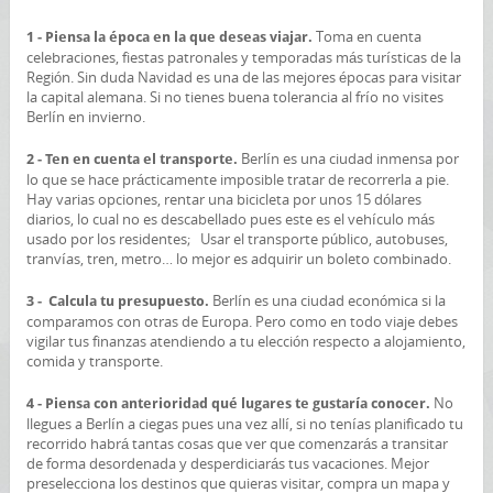
Toma en cuenta
1 - Piensa la época en la que deseas viajar.
celebraciones, fiestas patronales y temporadas más turísticas de la
Región. Sin duda Navidad es una de las mejores épocas para visitar
la capital alemana. Si no tienes buena tolerancia al frío no visites
Berlín en invierno.
Berlín es una ciudad inmensa por
2 - Ten en cuenta el transporte.
lo que se hace prácticamente imposible tratar de recorrerla a pie.
Hay varias opciones, rentar una bicicleta por unos 15 dólares
diarios, lo cual no es descabellado pues este es el vehículo más
usado por los residentes; Usar el transporte público, autobuses,
tranvías, tren, metro… lo mejor es adquirir un boleto combinado.
Berlín es una ciudad económica si la
3 - Calcula tu presupuesto.
comparamos con otras de Europa. Pero como en todo viaje debes
vigilar tus finanzas atendiendo a tu elección respecto a alojamiento,
comida y transporte.
No
4 - Piensa con anterioridad qué lugares te gustaría conocer.
llegues a Berlín a ciegas pues una vez allí, si no tenías planificado tu
recorrido habrá tantas cosas que ver que comenzarás a transitar
de forma desordenada y desperdiciarás tus vacaciones. Mejor
preselecciona los destinos que quieras visitar, compra un mapa y