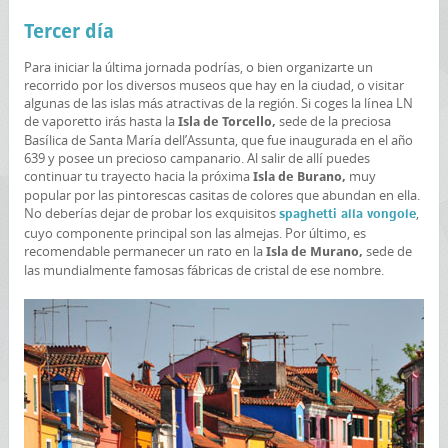
Tercer día
Para iniciar la última jornada podrías, o bien organizarte un
recorrido por los diversos museos que hay en la ciudad, o visitar
algunas de las islas más atractivas de la región. Si coges la línea LN
de vaporetto irás hasta la
sede de la preciosa
Isla de Torcello,
Basílica de Santa María dell’Assunta, que fue inaugurada en el año
639 y posee un precioso campanario. Al salir de allí puedes
continuar tu trayecto hacia la próxima
muy
Isla de Burano,
popular por las pintorescas casitas de colores que abundan en ella.
No deberías dejar de probar los exquisitos
,
spaghetti alla vongole
cuyo componente principal son las almejas. Por último, es
recomendable permanecer un rato en la
sede de
Isla de Murano,
las mundialmente famosas fábricas de cristal de ese nombre.