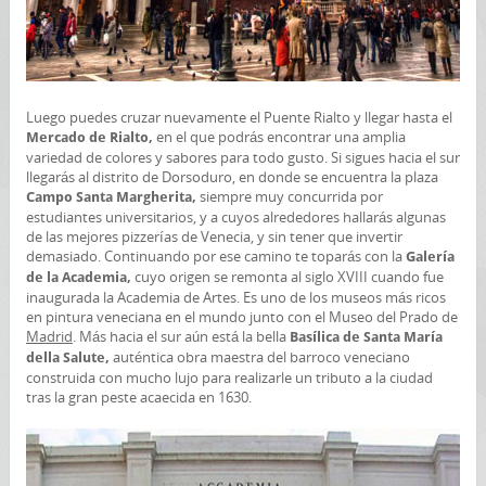
Luego puedes cruzar nuevamente el Puente Rialto y llegar hasta el
en el que podrás encontrar una amplia
Mercado de Rialto,
variedad de colores y sabores para todo gusto. Si sigues hacia el sur
llegarás al distrito de Dorsoduro, en donde se encuentra la plaza
siempre muy concurrida por
Campo Santa Margherita,
estudiantes universitarios, y a cuyos alrededores hallarás algunas
de las mejores pizzerías de Venecia, y sin tener que invertir
demasiado. Continuando por ese camino te toparás con la
Galería
cuyo origen se remonta al siglo XVIII cuando fue
de la Academia,
inaugurada la Academia de Artes. Es uno de los museos más ricos
en pintura veneciana en el mundo junto con el Museo del Prado de
Madrid
. Más hacia el sur aún está la bella
Basílica de Santa María
auténtica obra maestra del barroco veneciano
della Salute,
construida con mucho lujo para realizarle un tributo a la ciudad
tras la gran peste acaecida en 1630.