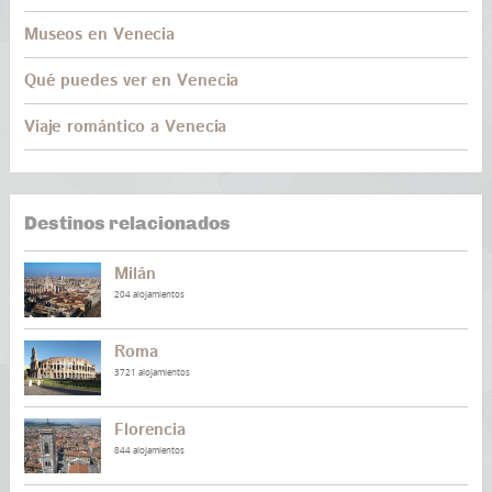
Museos en Venecia
Qué puedes ver en Venecia
Viaje romántico a Venecia
Destinos relacionados
Milán
204 alojamientos
Roma
3721 alojamientos
Florencia
844 alojamientos