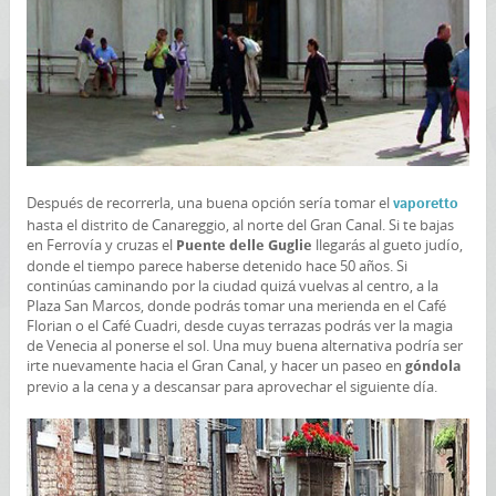
Después de recorrerla, una buena opción sería tomar el
vaporetto
hasta el distrito de Canareggio, al norte del Gran Canal. Si te bajas
en Ferrovía y cruzas el
llegarás al gueto judío,
Puente delle Guglie
donde el tiempo parece haberse detenido hace 50 años. Si
continúas caminando por la ciudad quizá vuelvas al centro, a la
Plaza San Marcos, donde podrás tomar una merienda en el Café
Florian o el Café Cuadri, desde cuyas terrazas podrás ver la magia
de Venecia al ponerse el sol. Una muy buena alternativa podría ser
irte nuevamente hacia el Gran Canal, y hacer un paseo en
góndola
previo a la cena y a descansar para aprovechar el siguiente día.