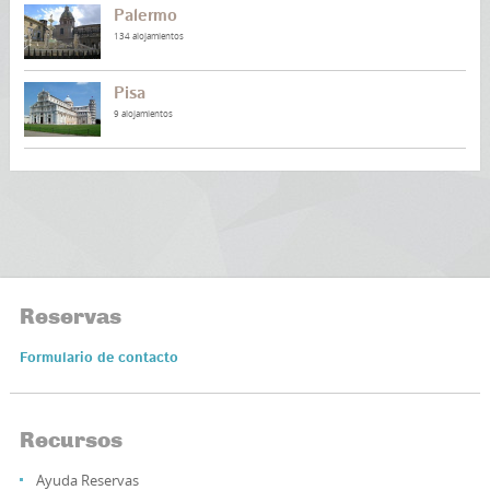
Palermo
134 alojamientos
Pisa
9 alojamientos
Reservas
Formulario de contacto
Recursos
Ayuda Reservas