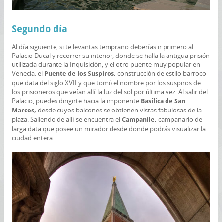
Segundo día
Al día siguiente, si te levantas temprano deberías ir primero al
Palacio Ducal y recorrer su interior, donde se halla la antigua prisión
utilizada durante la Inquisición, y el otro puente muy popular en
Venecia: el
construcción de estilo barroco
Puente de los Suspiros,
que data del siglo XVII y que tomó el nombre por los suspiros de
los prisioneros que veían allí la luz del sol por última vez. Al salir del
Palacio, puedes dirigirte hacia la imponente
Basílica de San
desde cuyos balcones se obtienen vistas fabulosas de la
Marcos,
plaza. Saliendo de allí se encuentra el
campanario de
Campanile,
larga data que posee un mirador desde donde podrás visualizar la
ciudad entera.