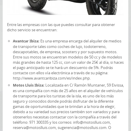
Entre las empresas con las que puedes consultar para obtener
dicho servicio se encuentran:
Es una empresa encarga del alquiler de medios
Avantcar Ibiza:
de transporte tales como coches de lujo, todoterreno,
descapotables, de empresa, scooters y por supuesto motos.
Entre sus motos se encuentran modelos de 50 cc y de modelos
más grandes de hasta 125 cc, con un valor de 25€ al día, si haces
el pago anticipado se te hará un descuento de 5%. Podrás
contacte con ellos vía electrónica a través de su página:
http://www.avantcaribiza.com/es/index.php.
Localizada en C/ Ramón Muntaner, 59 Eivissa,
Motos Lluis Ibiza:
es una compañía con más de 25 años en el alquiler de vehículos
de transporte para los turistas de la isla, es uno de los más
seguro y conocidos donde podrás disfrutar de la diferente
gamas de oportunidades que te brindan a la hora de elegir,
debido a su variedad sus precios también son variados y para
obtenerlos necesitas contactar con la compañía a través del
teléfono: 971 300335 y los correos: info@motoslluis.com,
reserva@motoslluis.com, sugerencia@motoslluis.com. O