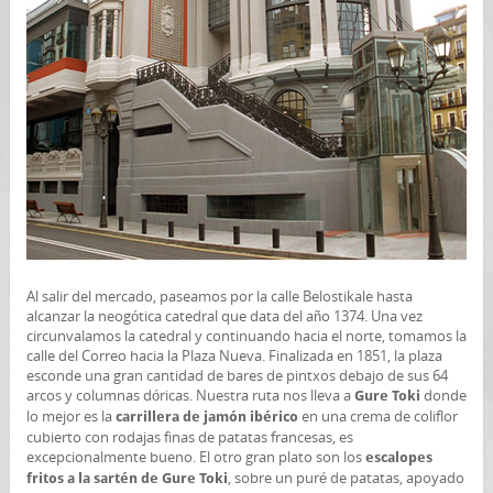
Al salir del mercado, paseamos por la calle Belostikale hasta
alcanzar la neogótica catedral que data del año 1374. Una vez
circunvalamos la catedral y continuando hacia el norte, tomamos la
calle del Correo hacia la Plaza Nueva. Finalizada en 1851, la plaza
esconde una gran cantidad de bares de pintxos debajo de sus 64
arcos y columnas dóricas. Nuestra ruta nos lleva a
donde
Gure Toki
lo mejor es la
en una crema de coliflor
carrillera de jamón ibérico
cubierto con rodajas finas de patatas francesas, es
excepcionalmente bueno. El otro gran plato son los
escalopes
, sobre un puré de patatas, apoyado
fritos a la sartén de Gure Toki