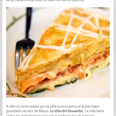
A sólo un corto paseo por la calle se encuentra el quizá mejor
guardado secreto de Bilbao:
. La Viña tiene
La Viña del Ensanche
todos los ingredientes para ser el perfecto bar de pintxos: