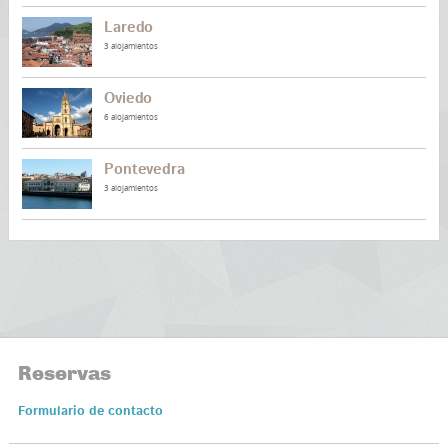
Laredo
3 alojamientos
Oviedo
6 alojamientos
Pontevedra
3 alojamientos
Reservas
Formulario de contacto