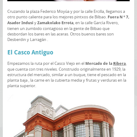
Cruzando la plaza Federico Moyúa y por la calle Ercilla, llegamos a
otro punto caliente para los mejores pintxos de Bilbao.
Fuera N º 7,
y
, en la calle García Rivero,
Asador Indusi
Zamakolako Errota
tienen un zumbido contagioso en la gente de Bilbao que
desbordan los bares en las aceras. Otros buenos bares son
Desberdin y Larragán .
El Casco Antiguo
Empezamos la ruta por el Casco Viejo en el
,
Mercado de la
Ribera
que cuenta con tres niveles. Construido originalmente en 1929, la
estructura del mercado, similar a un buque, tiene el pescado en la
planta baja , la carne en la cubierta media y frutas y verduras en la
planta superior.