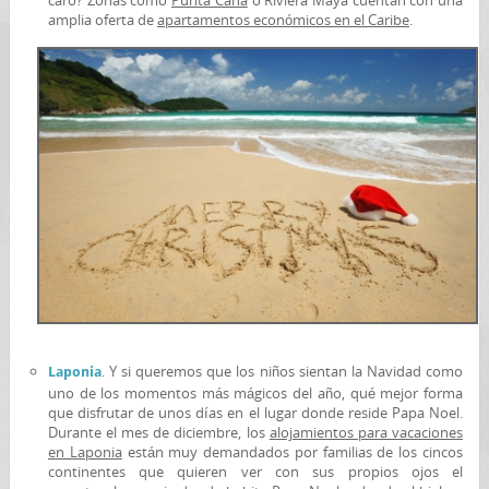
caro? Zonas como
Punta Cana
o Riviera Maya cuentan con una
amplia oferta de
apartamentos económicos en el Caribe
.
. Y si queremos que los niños sientan la Navidad como
Laponia
uno de los momentos más mágicos del año, qué mejor forma
que disfrutar de unos días en el lugar donde reside Papa Noel.
Durante el mes de diciembre, los
alojamientos para vacaciones
en Laponia
están muy demandados por familias de los cincos
continentes que quieren ver con sus propios ojos el