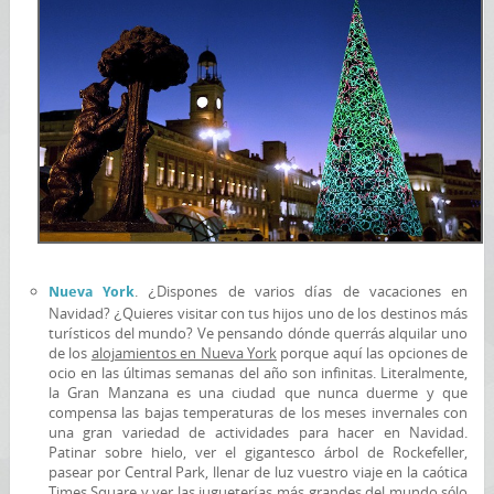
. ¿Dispones de varios días de vacaciones en
Nueva York
Navidad? ¿Quieres visitar con tus hijos uno de los destinos más
turísticos del mundo? Ve pensando dónde querrás alquilar uno
de los
alojamientos en Nueva York
porque aquí las opciones de
ocio en las últimas semanas del año son infinitas. Literalmente,
la Gran Manzana es una ciudad que nunca duerme y que
compensa las bajas temperaturas de los meses invernales con
una gran variedad de actividades para hacer en Navidad.
Patinar sobre hielo, ver el gigantesco árbol de Rockefeller,
pasear por Central Park, llenar de luz vuestro viaje en la caótica
Times Square y ver las jugueterías más grandes del mundo sólo