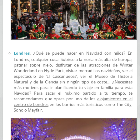
. ¿Qué se puede hacer en Navidad con niños? En
Londres
Londres, cualquier cosa. Subirse a la noria más alta de Europa,
patinar sobre hielo, disfrutar de las atracciones de Winter
Wonderland en Hyde Park, visitar mercadillos navideños, ver el
espectáculo de ‘El Cascanueces’, ver el Museo de Historia
Natural y de la Ciencia sin ningún tipo de coste… ¿Necesitas
más motivos para ir planificando tu viaje en familia para esta
Navidad? Para sacar el máximo partido a tu tiempo, te
recomendamos que optes por uno de los
alojamientos en el
centro de Londres
en los barrios más turísticos como The City,
Soho o Mayfair.