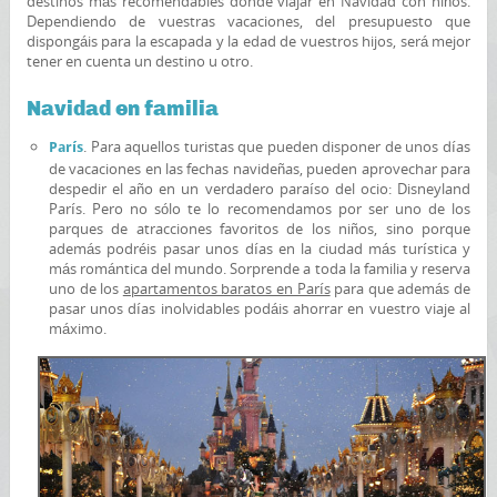
destinos más recomendables donde viajar en Navidad con niños.
Dependiendo de vuestras vacaciones, del presupuesto que
dispongáis para la escapada y la edad de vuestros hijos, será mejor
tener en cuenta un destino u otro.
Navidad en familia
. Para aquellos turistas que pueden disponer de unos días
París
de vacaciones en las fechas navideñas, pueden aprovechar para
despedir el año en un verdadero paraíso del ocio: Disneyland
París. Pero no sólo te lo recomendamos por ser uno de los
parques de atracciones favoritos de los niños, sino porque
además podréis pasar unos días en la ciudad más turística y
más romántica del mundo. Sorprende a toda la familia y reserva
uno de los
apartamentos baratos en París
para que además de
pasar unos días inolvidables podáis ahorrar en vuestro viaje al
máximo.