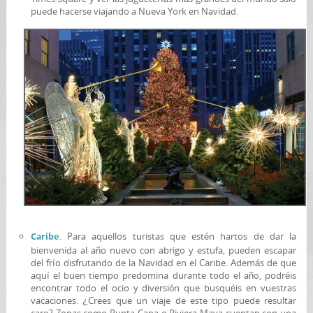
puede hacerse viajando a Nueva York en Navidad.
. Para aquellos turistas que estén hartos de dar la
Caribe
bienvenida al año nuevo con abrigo y estufa, pueden escapar
del frío disfrutando de la Navidad en el Caribe. Además de que
aquí el buen tiempo predomina durante todo el año, podréis
encontrar todo el ocio y diversión que busquéis en vuestras
vacaciones. ¿Crees que un viaje de este tipo puede resultar