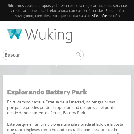
Utilizamos cookies propias y de terceros para mejorar nuestros servicios
y mostrarle publicidad relacionada con sus preferencias. Si continúa
navegando, consideramos que acepta su uso.
Más información
Inicio
Guía de Nueva York
Explorando Battery Park
En tu camino hacia la Estatua de la Libertad, no tengas prisas
porque te puedes perder la oportunidad de apreciar el punto
desde donde parten los ferries, Battery Park.
Este parque en un principio era una isla situada al lado de la costa
que tanto ingleses como holandeses utilizaban para colocar la