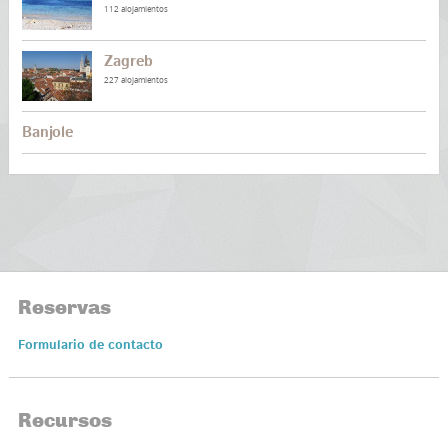
112 alojamientos
Zagreb
227 alojamientos
Banjole
Reservas
Formulario de contacto
Recursos