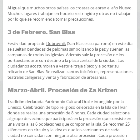
Al igual que muchos otros países los croatas celebran el año Nuevo.
Muchos lugares trabajan en horario restringido y otros no trabajan
por lo que se recomienda tomar precauciones.
3 de Febrero. San Blas
Festividad propia de
Dubrovnik
(San Blas es su patrono) en este día
se sueltan bandadas de palomas simbolizando la paz y suenan las
campanas de todas las Iglesias. Además sale la procesión de los
portaestandarte con destino a la plaza central de la ciudad. Los
ciudadanos acostumbran a vestir el traje típico y a portar su
relicario de San Blas. Se realizan cantos folclóricos, representaciones
teatrales callejeras y venta y fabricación de artesanías.
Marzo-Abril. Procesión de Za Krizen
Tradición declarada Patrimonio Cultural Oral e intangible por la
Unesco. Celebración de tipo religioso celebrada en la Isla de Hvar
donde se realiza una procesión de 8 horas. Cada ciudad selecciona
al grupo de vecinos que participará en la procesión que consiste en
una visita a las 6 poblaciones que componen la isla. Se recorren 25
kilómetros en círculo y la idea es que los caminantes de cada
ciudad no coincidan con ninguna otra procesión. Cada procesión