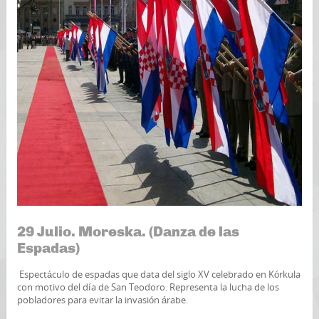
29 Julio. Moreska. (Danza de las
Espadas)
Espectáculo de espadas que data del siglo XV celebrado en Kórkula
con motivo del día de San Teodoro. Representa la lucha de los
pobladores para evitar la invasión árabe.