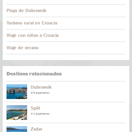
Playa de Dubrovnik
Turismo rural en Croacia
Viaje con niños a Croacia
Viaje de verano
Destinos relacionados
Dubrovnik
376 alojamientos
Split
312 alojamientos
Zadar