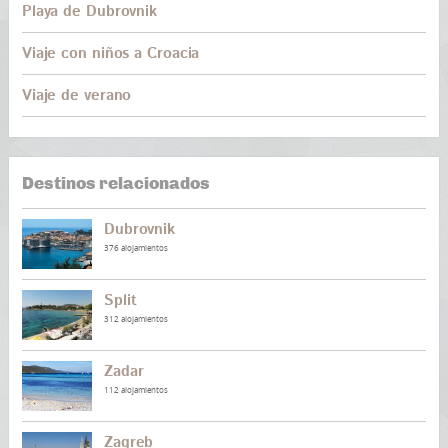
Playa de Dubrovnik
Viaje con niños a Croacia
Viaje de verano
Destinos relacionados
Dubrovnik
376 alojamientos
Split
312 alojamientos
Zadar
112 alojamientos
Zagreb