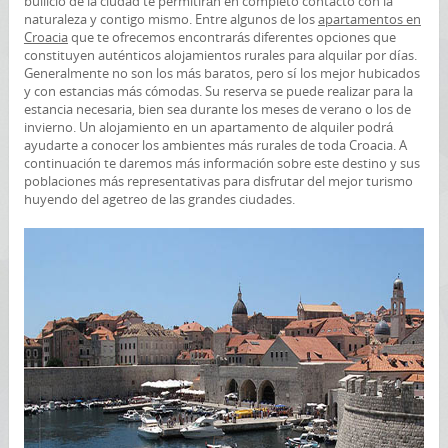
bullicio de la ciudad te permitirán en completo contacto con la
naturaleza y contigo mismo. Entre algunos de los
apartamentos en
Croacia
que te ofrecemos encontrarás diferentes opciones que
constituyen auténticos alojamientos rurales para alquilar por días.
Generalmente no son los más baratos, pero sí los mejor hubicados
y con estancias más cómodas. Su reserva se puede realizar para la
estancia necesaria, bien sea durante los meses de verano o los de
invierno. Un alojamiento en un apartamento de alquiler podrá
ayudarte a conocer los ambientes más rurales de toda Croacia. A
continuación te daremos más información sobre este destino y sus
poblaciones más representativas para disfrutar del mejor turismo
huyendo del agetreo de las grandes ciudades.