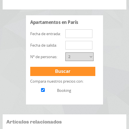
Apartamentos en París
Fecha de entrada:
Fecha de salida:
Nº de personas:
Buscar
Compara nuestros precios con:
Booking
Artículos relacionados