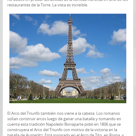
restaurantes de la Torre. La vista es increíble.
El Arco del Triunfo también nos viene a la cabeza. Los romanos
solían construir arcos luego de ganar una batalla y tomando en
cuenta esta tradición Napoleón Bonaparte pidió en 1806 que se
construyera el Arco del Triunfo con motivo de la victoria en la
batalla de Austerlitz. Está inspirado en el Arco de Tito, en
Roma
, y