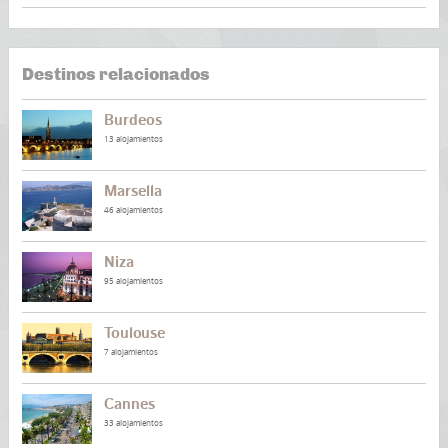
Destinos relacionados
Burdeos
13 alojamientos
Marsella
46 alojamientos
Niza
95 alojamientos
Toulouse
7 alojamientos
Cannes
33 alojamientos