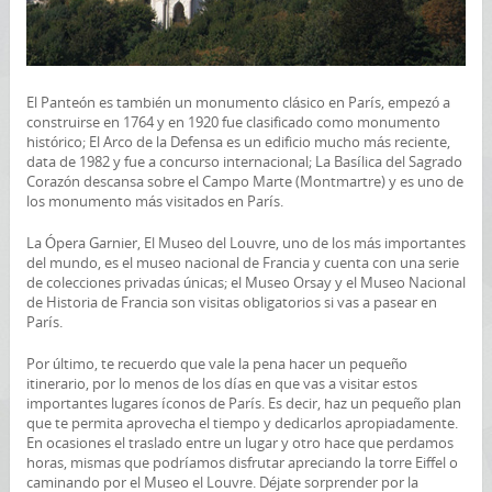
El Panteón es también un monumento clásico en París, empezó a
construirse en 1764 y en 1920 fue clasificado como monumento
histórico; El Arco de la Defensa es un edificio mucho más reciente,
data de 1982 y fue a concurso internacional; La Basílica del Sagrado
Corazón descansa sobre el Campo Marte (Montmartre) y es uno de
los monumento más visitados en París.
La Ópera Garnier, El Museo del Louvre, uno de los más importantes
del mundo, es el museo nacional de Francia y cuenta con una serie
de colecciones privadas únicas; el Museo Orsay y el Museo Nacional
de Historia de Francia son visitas obligatorios si vas a pasear en
París.
Por último, te recuerdo que vale la pena hacer un pequeño
itinerario, por lo menos de los días en que vas a visitar estos
importantes lugares íconos de París. Es decir, haz un pequeño plan
que te permita aprovecha el tiempo y dedicarlos apropiadamente.
En ocasiones el traslado entre un lugar y otro hace que perdamos
horas, mismas que podríamos disfrutar apreciando la torre Eiffel o
caminando por el Museo el Louvre. Déjate sorprender por la