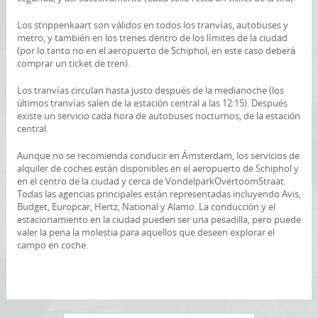
Los strippenkaart son válidos en todos los tranvías, autobuses y
metro, y también en los trenes dentro de los límites de la ciudad
(por lo tanto no en el aeropuerto de Schiphol, en este caso deberá
comprar un ticket de tren).
Los tranvías circulan hasta justo después de la medianoche (los
últimos tranvías salen de la estación central a las 12:15). Después
existe un servicio cada hora de autobuses nocturnos, de la estación
central.
Aunque no se recomienda conducir en Ámsterdam, los servicios de
alquiler de coches están disponibles en el aeropuerto de Schiphol y
en el centro de la ciudad y cerca de VondelparkOvertoomStraat.
Todas las agencias principales están representadas incluyendo Avis,
Budget, Europcar, Hertz, National y Alamo. La conducción y el
estacionamiento en la ciudad pueden ser una pesadilla, pero puede
valer la pena la molestia para aquellos que deseen explorar el
campo en coche.