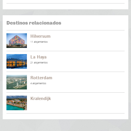
Destinos relacionados
Hilversum
11 alojamientos
La Haya
21 alojamientos
Rotterdam
4 alojamientos
Kralendijk