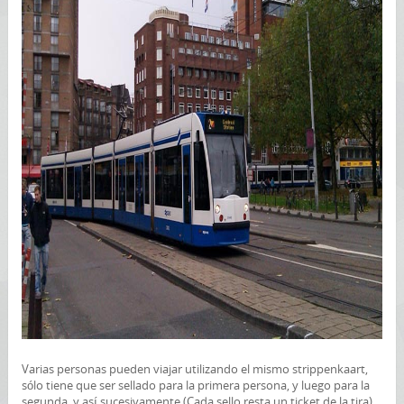
Varias personas pueden viajar utilizando el mismo strippenkaart,
sólo tiene que ser sellado para la primera persona, y luego para la
segunda, y así sucesivamente (Cada sello resta un ticket de la tira).