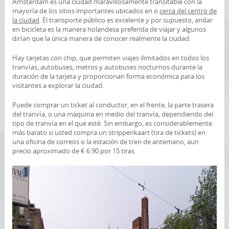
Ámsterdam es una ciudad maravillosamente transitable con la
mayoría de los sitios importantes ubicados en o
cerca del centro de
la ciudad
. El transporte público es excelente y por supuesto, andar
en bicicleta es la manera holandesa preferida de viajar y algunos
dirían que la única manera de conocer realmente la ciudad.
Hay tarjetas con chip, que permiten viajes ilimitados en todos los
tranvías, autobuses, metros y autobuses nocturnos durante la
duración de la tarjeta y proporcionan forma económica para los
visitantes a explorar la ciudad.
Puede comprar un ticket al conductor, en el frente, la parte trasera
del tranvía, o una máquina en medio del tranvía, dependiendo del
tipo de tranvía en el que esté. Sin embargo, es considerablemente
más barato si usted compra un strippenkaart (tira de tickets) en
una oficina de correos o la estación de tren de antemano, aun
precio aproximado de € 6.90 por 15 tiras.